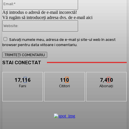
Email:*
Ați introdus o adresă de e-mail incorectă!
Vă rugăm să introduceți adresa dvs. de e-mail aici
Website:
Salvați numele meu, adresa de e-mail și site-ul web în acest
browser pentru data viitoare i comentariu.
STAI CONECTAT
17,116
110
7,410
Fani
Cititori
Abonați