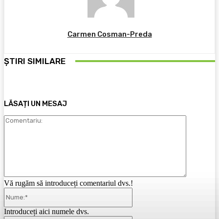
Carmen Cosman-Preda
ȘTIRI SIMILARE
LĂSAȚI UN MESAJ
Comentari
Vă rugăm să introduceți comentariul dvs.!
Nume:*
Introduceți aici numele dvs.