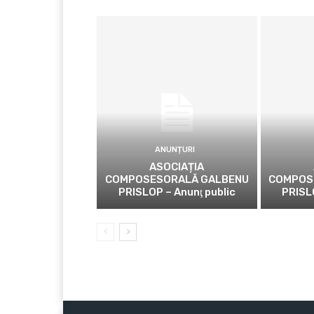
ANUNȚURI
ASOCIAȚIA
COMPOSESORALĂ GALBENU
COMPOS
PRISLOP – Anunţ public
PRISL