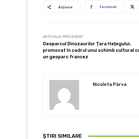
Facebook
Acțiune
ARTICOLUL PRECEDENT
Geoparcul Dinozaurilor Țara Hațegului,
promovat în cadrul unui schimb cultural c
un geoparc francez
Nicoleta Pârva
ȘTIRI SIMILARE