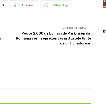
X
Pinterest
WhatsApp
ARTICOLUL URMĂTOR
Ș
Peste 2.000 de bolnavi de Parkinson din
u
România vor fi reprezentaţi în Statele Unite
de un hunedorean