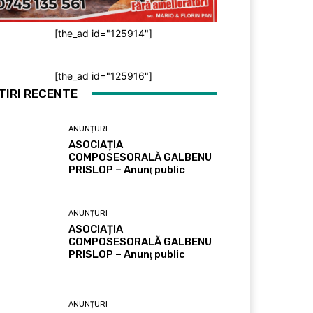
[the_ad id="125914"]
[the_ad id="125916"]
TIRI RECENTE
ANUNȚURI
ASOCIAȚIA
COMPOSESORALĂ GALBENU
PRISLOP – Anunţ public
ANUNȚURI
ASOCIAȚIA
COMPOSESORALĂ GALBENU
PRISLOP – Anunţ public
ANUNȚURI