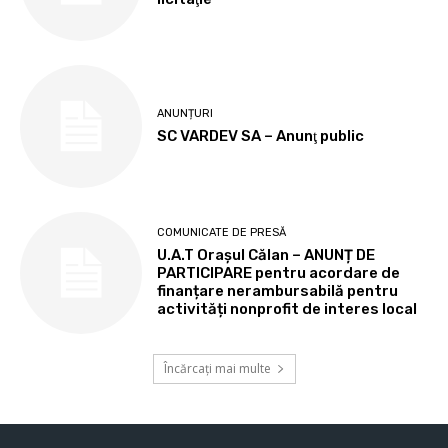
ANUNȚURI
SC VARDEV SA – Anunţ public
COMUNICATE DE PRESĂ
U.A.T Orașul Călan – ANUNȚ DE
PARTICIPARE pentru acordare de
finanțare nerambursabilă pentru
activități nonprofit de interes local
Încărcați mai multe