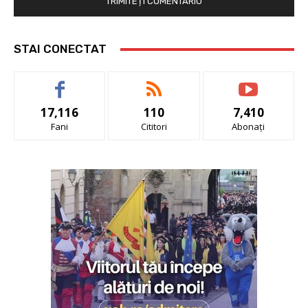
STAI CONECTAT
17,116
110
7,410
Fani
Cititori
Abonați