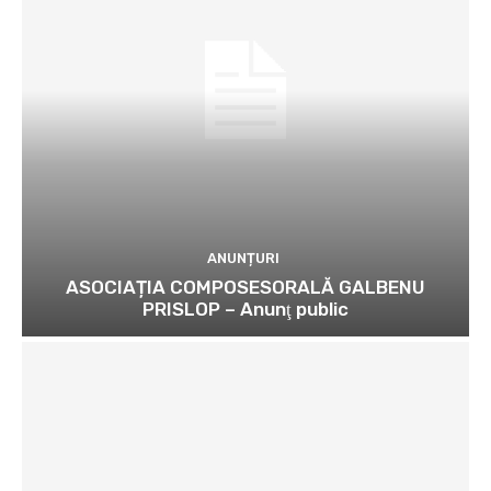
ANUNȚURI
ASOCIAȚIA COMPOSESORALĂ GALBENU
PRISLOP – Anunţ public