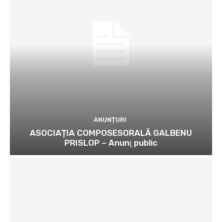
ANUNȚURI
ASOCIAȚIA COMPOSESORALĂ GALBENU
PRISLOP – Anunţ public