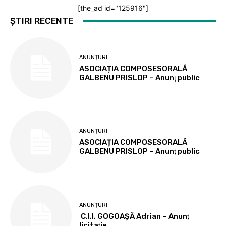
[the_ad id="125916"]
ȘTIRI RECENTE
ANUNȚURI
ASOCIAȚIA COMPOSESORALĂ
GALBENU PRISLOP – Anunţ public
ANUNȚURI
ASOCIAȚIA COMPOSESORALĂ
GALBENU PRISLOP – Anunţ public
ANUNȚURI
C.I.I. GOGOAŞĂ Adrian – Anunţ
licitaţie