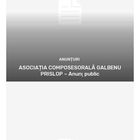
ANUNȚURI
ASOCIAȚIA COMPOSESORALĂ GALBENU
PRISLOP – Anunţ public