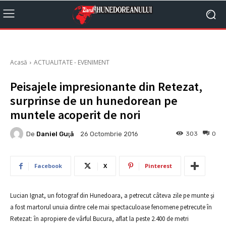
Acasă
ACTUALITATE - EVENIMENT
Peisajele impresionante din Retezat,
surprinse de un hunedorean pe
muntele acoperit de nori
De
Daniel Guţă
303
0
26 Octombrie 2016
Facebook
X
Pinterest
Lucian Ignat, un fotograf din Hunedoara, a petrecut câteva zile pe munte şi
a fost martorul unuia dintre cele mai spectaculoase fenomene petrecute în
Retezat: în apropiere de vârful Bucura, aflat la peste 2.400 de metri