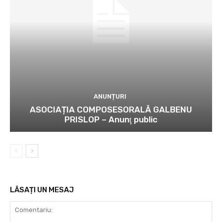
ANUNȚURI
ASOCIAȚIA COMPOSESORALĂ GALBENU
PRISLOP – Anunţ public
LĂSAȚI UN MESAJ