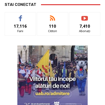
STAI CONECTAT
17,116
110
7,410
Fani
Cititori
Abonați