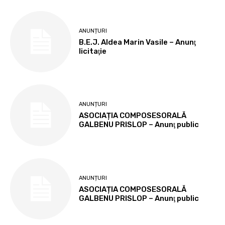
ANUNȚURI
B.E.J. Aldea Marin Vasile – Anunţ
licitaţie
ANUNȚURI
ASOCIAȚIA COMPOSESORALĂ
GALBENU PRISLOP – Anunţ public
ANUNȚURI
ASOCIAȚIA COMPOSESORALĂ
GALBENU PRISLOP – Anunţ public