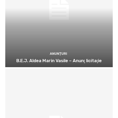
ANUNȚURI
B.E.J. Aldea Marin Vasile – Anunţ licitaţie