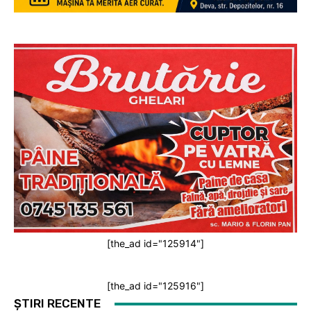
[the_ad id="125914"]
[the_ad id="125916"]
ȘTIRI RECENTE