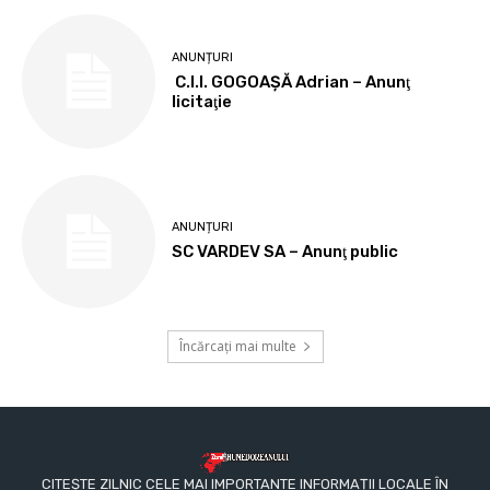
ANUNȚURI
C.I.I. GOGOAŞĂ Adrian – Anunţ
licitaţie
ANUNȚURI
SC VARDEV SA – Anunţ public
Încărcați mai multe
CITEȘTE ZILNIC CELE MAI IMPORTANTE INFORMAȚII LOCALE ÎN