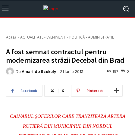
Acasă
ACTUALITATE - EVENIMENT
POLITICĂ - ADMINISTRAȚIE
A fost semnat contractul pentru
modernizarea străzii Decebal din Brad
De
Amarildo Szekely
157
0
21 Iunie 2013
Facebook
X
Pinterest
CALVARUL ŞOFERILOR CARE TRANZITEAZĂ ARTERA
RUTIERĂ DIN MUNICIPIUL DIN NORDUL