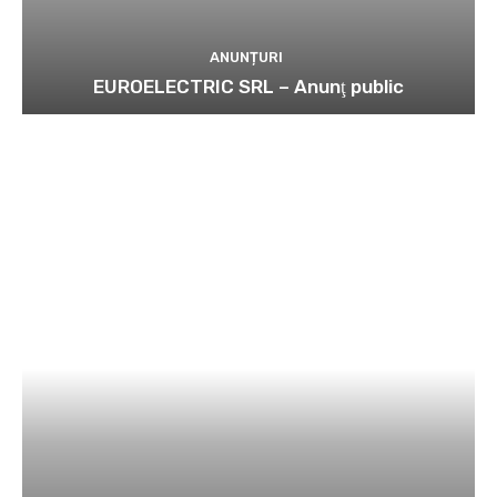
ANUNȚURI
EUROELECTRIC SRL – Anunţ public