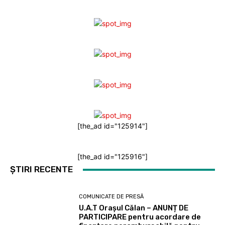
[the_ad id="125914"]
[the_ad id="125916"]
ȘTIRI RECENTE
COMUNICATE DE PRESĂ
U.A.T Orașul Călan – ANUNȚ DE
PARTICIPARE pentru acordare de