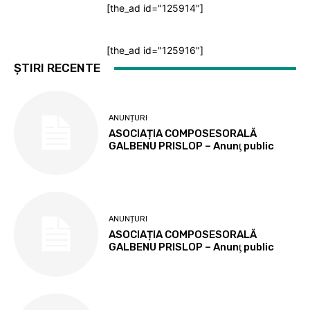
[the_ad id="125914"]
[the_ad id="125916"]
ȘTIRI RECENTE
ANUNȚURI
ASOCIAȚIA COMPOSESORALĂ
GALBENU PRISLOP – Anunţ public
ANUNȚURI
ASOCIAȚIA COMPOSESORALĂ
GALBENU PRISLOP – Anunţ public