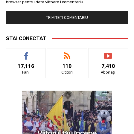
browser pentru data viitoare i comentariu.
STAI CONECTAT
17,116
110
7,410
Fani
Cititori
Abonați