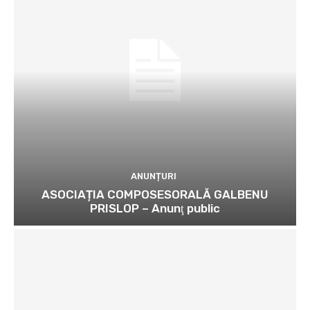
ANUNȚURI
ASOCIAȚIA COMPOSESORALĂ GALBENU
PRISLOP – Anunţ public