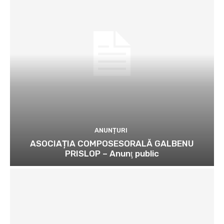
ANUNȚURI
ASOCIAȚIA COMPOSESORALĂ GALBENU
PRISLOP – Anunţ public