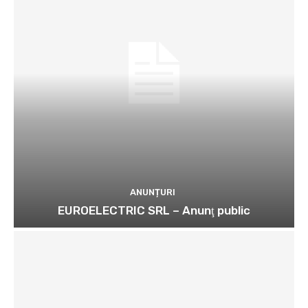
ANUNȚURI
EUROELECTRIC SRL – Anunţ public