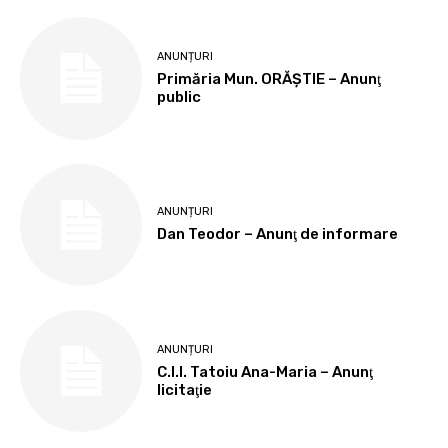
ANUNȚURI
Primăria Mun. ORĂȘTIE – Anunţ
public
ANUNȚURI
Dan Teodor – Anunţ de informare
ANUNȚURI
C.I.I. Tatoiu Ana-Maria – Anunţ
licitaţie