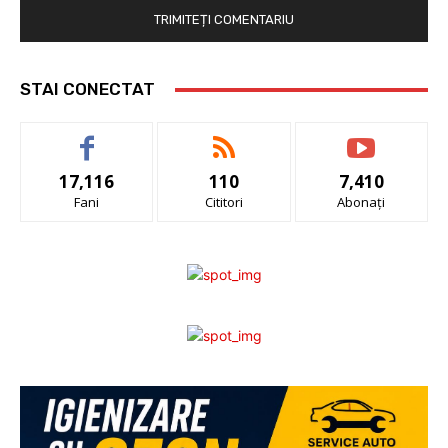
STAI CONECTAT
17,116
110
7,410
Fani
Cititori
Abonați