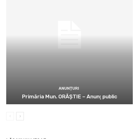
ANUNȚURI
Primăria Mun. ORĂȘTIE – Anunţ public