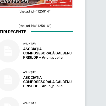
[the_ad id="125914"]
[the_ad id="125916"]
TIRI RECENTE
ANUNȚURI
ASOCIAȚIA
COMPOSESORALĂ GALBENU
PRISLOP – Anunţ public
ANUNȚURI
ASOCIAȚIA
COMPOSESORALĂ GALBENU
PRISLOP – Anunţ public
ANUNȚURI