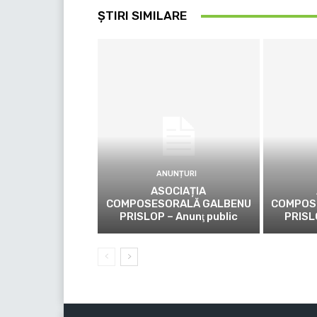
ȘTIRI SIMILARE
ANUNȚURI
ASOCIAȚIA
COMPOSESORALĂ GALBENU
COMPOS
PRISLOP – Anunţ public
PRISL