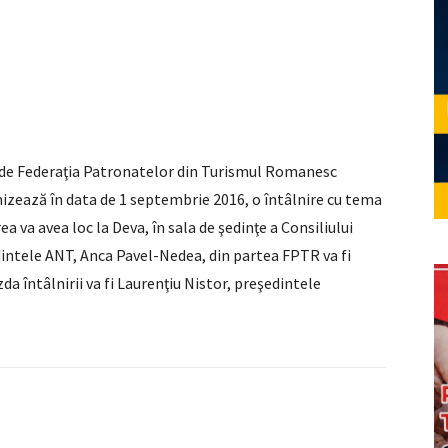
 de Federaţia Patronatelor din Turismul Romanesc
izează în data de 1 septembrie 2016, o întâlnire cu tema
va avea loc la Deva, în sala de şedinţe a Consiliului
dintele ANT, Anca Pavel-Nedea, din partea FPTR va fi
 întâlnirii va fi Laurenţiu Nistor, preşedintele