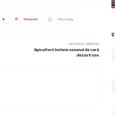
X
Pinterest
WhatsApp
Ș
ARTICOLUL URMĂTOR
Apicultorii încheie sezonul de vară
dezastruos