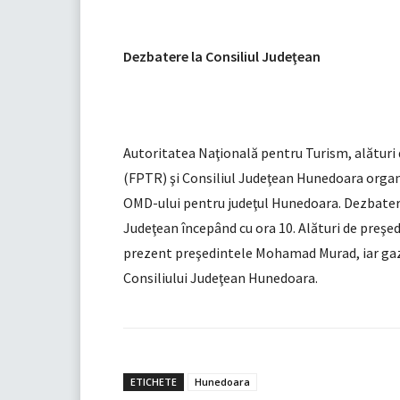
Dezbatere la Consiliul Judeţean
Autoritatea Naţională pentru Turism, alături
(FPTR) şi Consiliul Judeţean Hunedoara organ
OMD-ului pentru judeţul Hunedoara. Dezbaterea 
Judeţean începând cu ora 10. Alături de preşe
prezent preşedintele Mohamad Murad, iar gazda
Consiliului Judeţean Hunedoara.
ETICHETE
Hunedoara