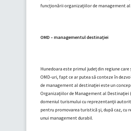
funcţionării organizaţiilor de management al 
OMD – managementul destinaţiei
Hunedoara este primul judeţ din regiune care ş
OMD-uri, fapt ce ar putea să conteze în dezvo
de management al destinaţiei este un concept 
Organizaţiilor de Management al Destinaţiei (
domeniul turismului cu reprezentanţii autorită
pentru promovarea turistică şi, după caz, cu r
unui management durabil.