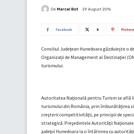
De
Marcel Bot
29 August 2016
Facebook
X
Pintere
Consiliul Judeţean Hunedoara găzduieşte o d
Organizaţii de Management al Destinaţiei (O
turismului.
Autoritatea Naţională pentru Turism se află î
turismului din România, prin îmbunătăţirea s
creşterii competitivităţii, pe principii de spec
strategică. Preşedintele Autorităţii Naţional
judeţul Hunedoara la o întâlnirea cu autorităţi