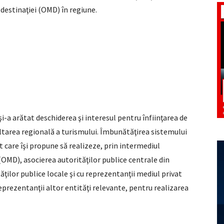
destinaţiei (OMD) în regiune.
i-a arătat deschiderea şi interesul pentru înfiinţarea de
ltarea regională a turismului. Îmbunătăţirea sistemului
care îşi propune să realizeze, prin intermediul
OMD), asocierea autorităţilor publice centrale din
ţilor publice locale şi cu reprezentanţii mediul privat
eprezentanţii altor entităţi relevante, pentru realizarea