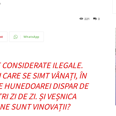
”
221
0
st
WhatsApp
 CONSIDERATE ILEGALE.
CARE SE SIMT VÂNAȚI, ÎN
E HUNEDOAREI DISPAR DE
I ZI DE ZI. ȘI VEȘNICA
INE SUNT VINOVAȚII?