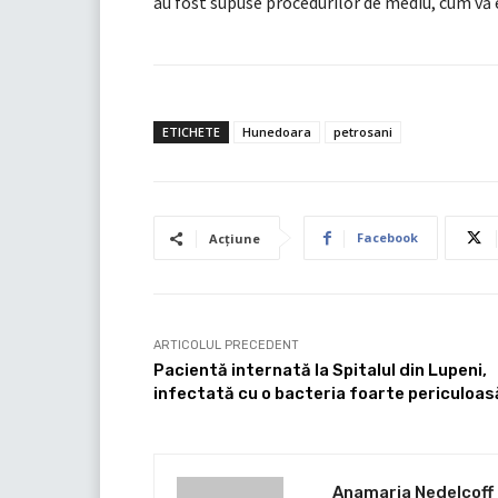
au fost supuse procedurilor de mediu, cum vă 
ETICHETE
Hunedoara
petrosani
Facebook
Acțiune
ARTICOLUL PRECEDENT
Pacientă internată la Spitalul din Lupeni,
infectată cu o bacteria foarte periculoas
Anamaria Nedelcoff