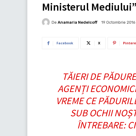
Ministerul Mediului
De
Anamaria Nedelcoff
19 Octombrie 2016
Facebook
X
Pintere
TĂIERI DE PĂDURE
AGENȚI ECONOMICI 
VREME CE PĂDURIL
SUB OCHII NOȘTR
ÎNTREBARE: C