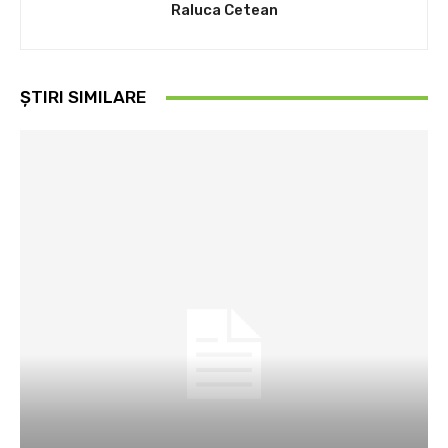
Raluca Cetean
ȘTIRI SIMILARE