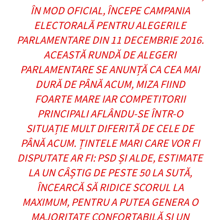
ÎN MOD OFICIAL, ÎNCEPE CAMPANIA
ELECTORALĂ PENTRU ALEGERILE
PARLAMENTARE DIN 11 DECEMBRIE 2016.
ACEASTĂ RUNDĂ DE ALEGERI
PARLAMENTARE SE ANUNȚĂ CA CEA MAI
DURĂ DE PÂNĂ ACUM, MIZA FIIND
FOARTE MARE IAR COMPETITORII
PRINCIPALI AFLÂNDU-SE ÎNTR-O
SITUAȚIE MULT DIFERITĂ DE CELE DE
PÂNĂ ACUM. ȚINTELE MARI CARE VOR FI
DISPUTATE AR FI: PSD ȘI ALDE, ESTIMATE
LA UN CÂȘTIG DE PESTE 50 LA SUTĂ,
ÎNCEARCĂ SĂ RIDICE SCORUL LA
MAXIMUM, PENTRU A PUTEA GENERA O
MAJORITATE CONFORTABILĂ ȘI UN