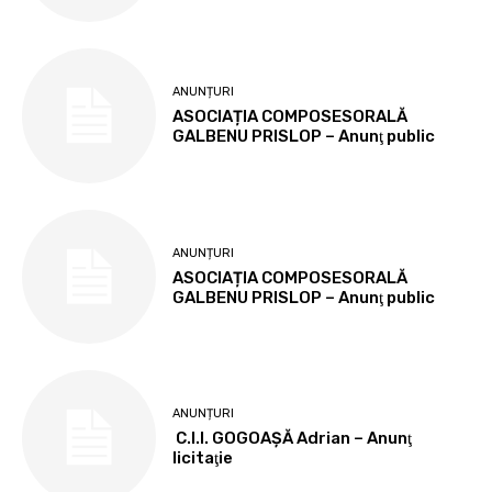
ANUNȚURI
ASOCIAȚIA COMPOSESORALĂ
GALBENU PRISLOP – Anunţ public
ANUNȚURI
ASOCIAȚIA COMPOSESORALĂ
GALBENU PRISLOP – Anunţ public
ANUNȚURI
C.I.I. GOGOAŞĂ Adrian – Anunţ
licitaţie