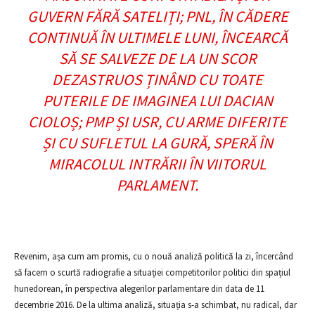
GUVERN FĂRĂ SATELIȚI; PNL, ÎN CĂDERE
CONTINUĂ ÎN ULTIMELE LUNI, ÎNCEARCĂ
SĂ SE SALVEZE DE LA UN SCOR
DEZASTRUOS ȚINÂND CU TOATE
PUTERILE DE IMAGINEA LUI DACIAN
CIOLOȘ; PMP ȘI USR, CU ARME DIFERITE
ȘI CU SUFLETUL LA GURĂ, SPERĂ ÎN
MIRACOLUL INTRĂRII ÎN VIITORUL
PARLAMENT.
Revenim, așa cum am promis, cu o nouă analiză politică la zi, încercând
să facem o scurtă radiografie a situației competitorilor politici din spațiul
hunedorean, în perspectiva alegerilor parlamentare din data de 11
decembrie 2016. De la ultima analiză, situația s-a schimbat, nu radical, dar