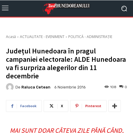
Acasă
ACTUALITATE - EVENIMENT
POLITICĂ - ADMINISTRAȚIE
Județul Hunedoara în pragul
campaniei electorale: ALDE Hunedoara
va fi surpriza alegerilor din 11
decembrie
De
Raluca Cetean
108
0
6 Noiembrie 2016
Facebook
X
Pinterest
MAI SUNT DOAR CÂTEVA ZILE PÂNĂ CÂND,