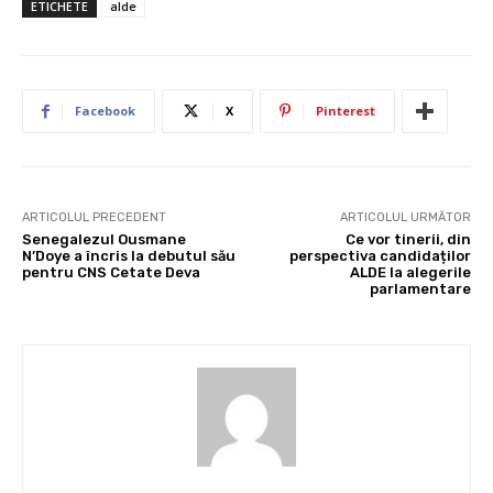
ETICHETE
alde
Facebook
X
Pinterest
ARTICOLUL PRECEDENT
ARTICOLUL URMĂTOR
Senegalezul Ousmane
Ce vor tinerii, din
N’Doye a încris la debutul său
perspectiva candidaților
pentru CNS Cetate Deva
ALDE la alegerile
parlamentare