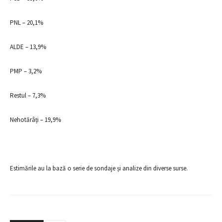
PNL – 20,1%
ALDE – 13,9%
PMP – 3,2%
Restul – 7,3%
Nehotărâți – 19,9%
Estimările au la bază o serie de sondaje și analize din diverse surse.