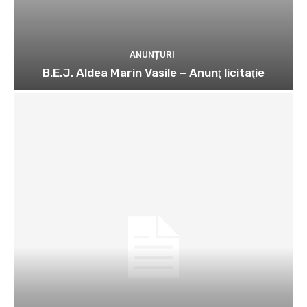
ANUNȚURI
B.E.J. Aldea Marin Vasile – Anunţ licitaţie