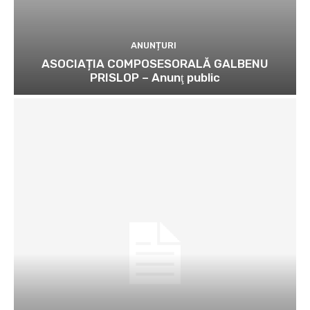
ANUNȚURI
ASOCIAȚIA COMPOSESORALĂ GALBENU
PRISLOP – Anunţ public