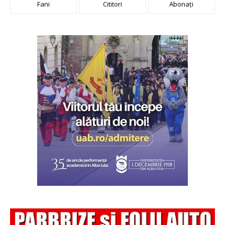
Fani
Cititori
Abonați