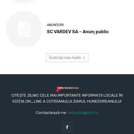
ANUNȚURI
SC VARDEV SA – Anunţ public
Încărcați mai multe
CITEȘTE ZILNIC CELE MAI IMPORTANTE INFORMAȚII LOCALE ÎN
EDIȚIA ON_LINE A COTIDIANULUI ZIARUL HUNEDOREANULUI
Contactează-ne:
redactia@zhd.ro