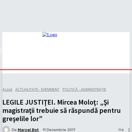
Acasă
ACTUALITATE - EVENIMENT
POLITICĂ - ADMINISTRAȚIE
LEGILE JUSTIŢEI. Mircea Moloţ: „Şi
magistraţii trebuie să răspundă pentru
greşelile lor”
De
Marcel Bot
1
11 Decembrie 2017
714