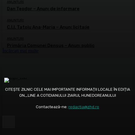
ANUNȚURI
Dan Teodor – Anunţ de informare
ANUNȚURI
C.I.I. Tatoiu Ana-Maria – Anunţ licitaţie
ANUNȚURI
Primăria Comunei Densuş – Anunţ public
Încărcați mai multe
CITEȘTE ZILNIC CELE MAI IMPORTANTE INFORMAȚII LOCALE ÎN EDIȚIA
ON_LINE A COTIDIANULUI ZIARUL HUNEDOREANULUI
Contactează-ne:
redactia@zhd.ro