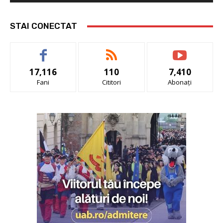
STAI CONECTAT
17,116
110
7,410
Fani
Cititori
Abonați