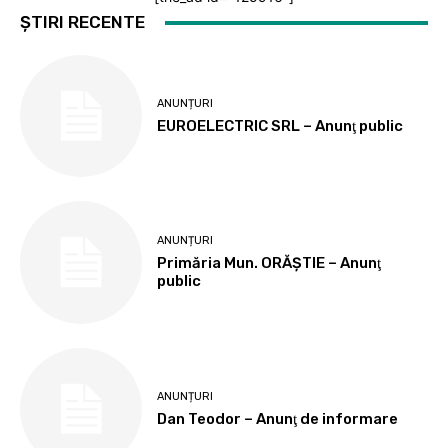
ȘTIRI RECENTE
ANUNȚURI
EUROELECTRIC SRL – Anunţ public
ANUNȚURI
Primăria Mun. ORĂȘTIE – Anunţ
public
ANUNȚURI
Dan Teodor – Anunţ de informare