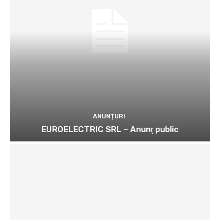
ANUNȚURI
EUROELECTRIC SRL – Anunţ public