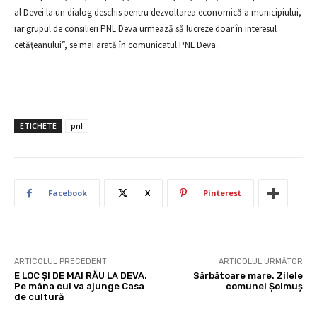
al Devei la un dialog deschis pentru dezvoltarea economică a municipiului,
iar grupul de consilieri PNL Deva urmează să lucreze doar în interesul
cetăţeanului”, se mai arată în comunicatul PNL Deva.
ETICHETE
pnl
Facebook
X
Pinterest
ARTICOLUL PRECEDENT
ARTICOLUL URMĂTOR
E LOC ŞI DE MAI RĂU LA DEVA.
Sărbătoare mare. Zilele
Pe mâna cui va ajunge Casa
comunei Șoimuș
de cultură