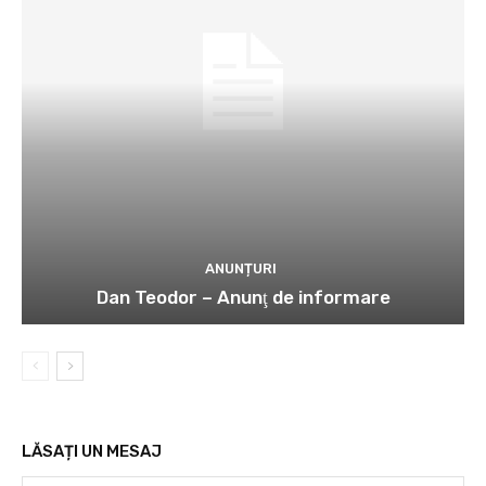
ANUNȚURI
Dan Teodor – Anunţ de informare
LĂSAȚI UN MESAJ