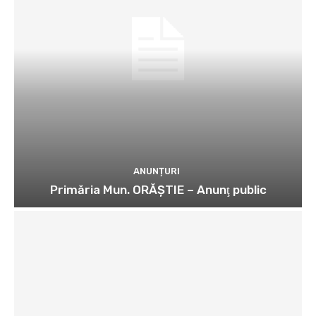
ANUNȚURI
Primăria Mun. ORĂȘTIE – Anunţ public