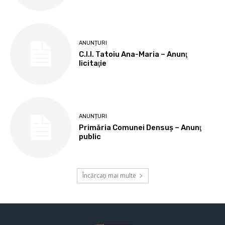
ANUNȚURI
C.I.I. Tatoiu Ana-Maria – Anunţ
licitaţie
ANUNȚURI
Primăria Comunei Densuş – Anunţ
public
Încărcați mai multe