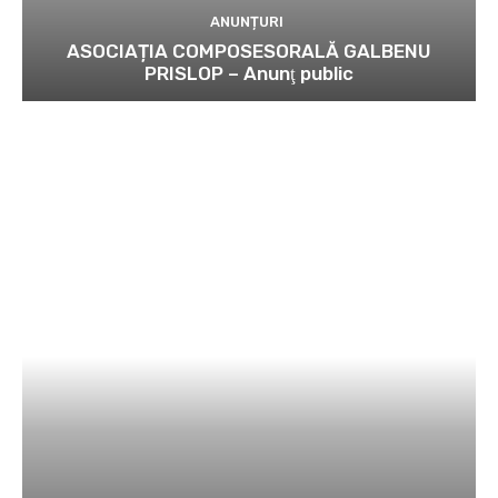
ANUNȚURI
ASOCIAȚIA COMPOSESORALĂ GALBENU
PRISLOP – Anunţ public