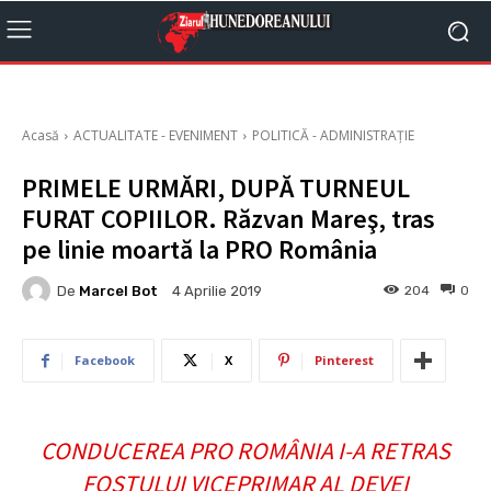
Acasă
ACTUALITATE - EVENIMENT
POLITICĂ - ADMINISTRAȚIE
PRIMELE URMĂRI, DUPĂ TURNEUL
FURAT COPIILOR. Răzvan Mareş, tras
pe linie moartă la PRO România
De
Marcel Bot
204
0
4 Aprilie 2019
Facebook
X
Pinterest
CONDUCEREA PRO ROMÂNIA I-A RETRAS
FOSTULUI VICEPRIMAR AL DEVEI