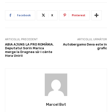
Facebook
X
Pinterest
ARTICOLUL PRECEDENT
ARTICOLUL URMĂTOR
ABIA AJUNS LA PRO ROMÂNIA.
Autobergamo Deva este în
Deputatul Sorin Marica
grafic
merge la Dragnea să-i cânte
Hora Unirii
Marcel Bot