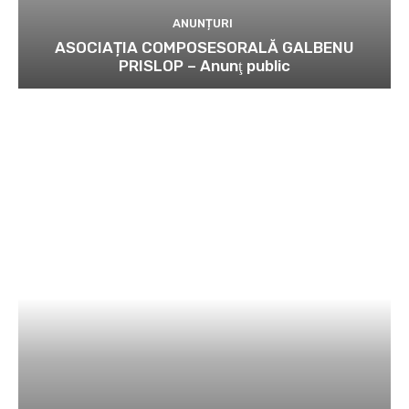
ANUNȚURI
ASOCIAȚIA COMPOSESORALĂ GALBENU
PRISLOP – Anunţ public