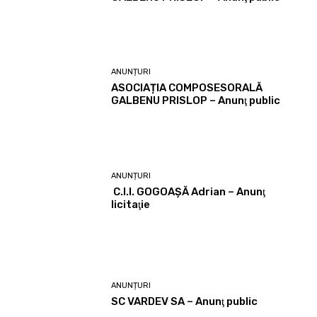
ANUNȚURI
ASOCIAȚIA COMPOSESORALĂ
GALBENU PRISLOP – Anunţ public
ANUNȚURI
C.I.I. GOGOAŞĂ Adrian – Anunţ
licitaţie
ANUNȚURI
SC VARDEV SA – Anunţ public