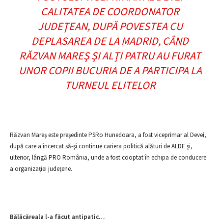
CALITATEA DE COORDONATOR
JUDEŢEAN, DUPĂ POVESTEA CU
DEPLASAREA DE LA MADRID, CÂND
RĂZVAN MAREŞ ŞI ALŢI PATRU AU FURAT
UNOR COPII BUCURIA DE A PARTICIPA LA
TURNEUL ELITELOR
Răzvan Mareş este preşedinte PSRo Hunedoara, a fost viceprimar al Devei,
după care a încercat să-şi continue cariera politică alături de ALDE şi,
ulterior, lângă PRO România, unde a fost cooptat în echipa de conducere
a organizaţiei judeţene.
Bălăcăreala l-a făcut antipatic…