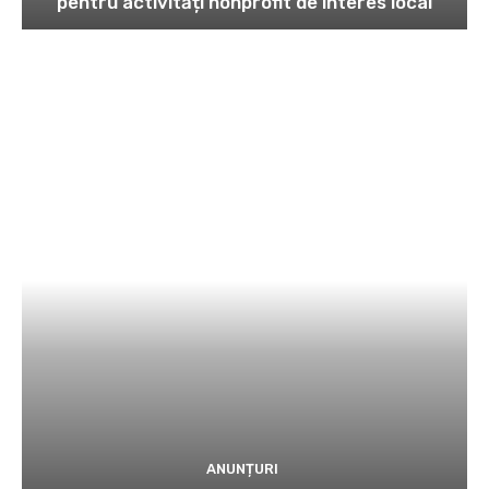
pentru activități nonprofit de interes local
ANUNȚURI