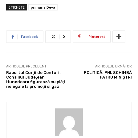
ETICHETE
primaria Deva
Facebook
X
Pinterest
ARTICOLUL PRECEDENT
ARTICOLUL URMĂTOR
Raportul Curţii de Conturi.
POLITICĂ. PNL SCHIMBĂ
Consiliul Judeţean
PATRU MINIŞTRI
Hunedoara figurează cu plăţi
nelegale la promoţii şi gaz