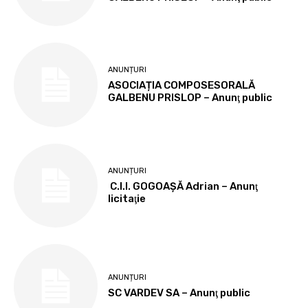
ANUNȚURI
ASOCIAȚIA COMPOSESORALĂ
GALBENU PRISLOP – Anunţ public
ANUNȚURI
C.I.I. GOGOAŞĂ Adrian – Anunţ
licitaţie
ANUNȚURI
SC VARDEV SA – Anunţ public