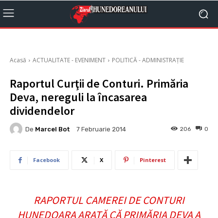
Acasă
ACTUALITATE - EVENIMENT
POLITICĂ - ADMINISTRAȚIE
Raportul Curţii de Conturi. Primăria
Deva, nereguli la încasarea
dividendelor
De
Marcel Bot
206
0
7 Februarie 2014
Facebook
X
Pinterest
RAPORTUL CAMEREI DE CONTURI
HUNEDOARA ARATĂ CĂ PRIMĂRIA DEVA A