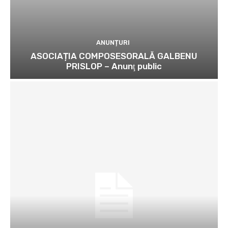
ANUNȚURI
ASOCIAȚIA COMPOSESORALĂ GALBENU
PRISLOP – Anunţ public