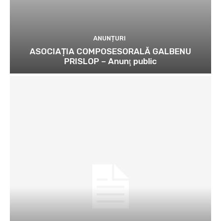
ANUNȚURI
ASOCIAȚIA COMPOSESORALĂ GALBENU
PRISLOP – Anunţ public