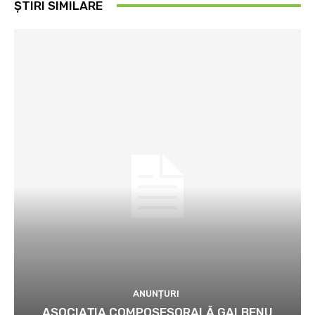
ȘTIRI SIMILARE
ANUNȚURI
ASOCIAȚIA COMPOSESORALĂ GALBENU