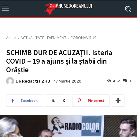
Acasă
ACTUALITATE - EVENIMENT
CORONAVIRUS
SCHIMB DUR DE ACUZAȚII. Isteria
COVID – 19 a ajuns şi la ştabii din
Orăştie
De
Redactia ZHD
452
0
17 Martie 2020
Facebook
X
Pinterest