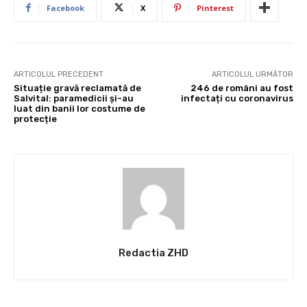
Facebook
X
Pinterest
ARTICOLUL PRECEDENT
ARTICOLUL URMĂTOR
Situație gravă reclamată de
246 de români au fost
Salvital: paramedicii și-au
infectați cu coronavirus
luat din banii lor costume de
protecție
Redactia ZHD