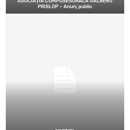
ASOCIAȚIA COMPOSESORALĂ GALBENU
PRISLOP – Anunţ public