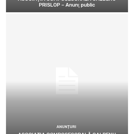
PRISLOP – Anunţ public
ANUNȚURI