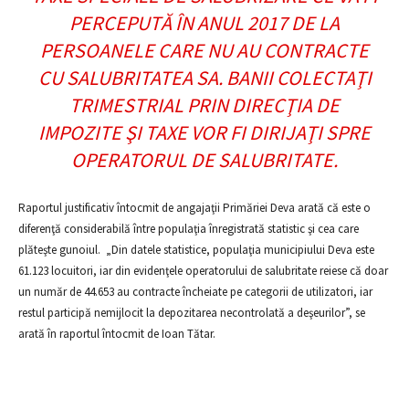
PERCEPUTĂ ÎN ANUL 2017 DE LA
PERSOANELE CARE NU AU CONTRACTE
CU SALUBRITATEA SA. BANII COLECTAŢI
TRIMESTRIAL PRIN DIRECŢIA DE
IMPOZITE ŞI TAXE VOR FI DIRIJAŢI SPRE
OPERATORUL DE SALUBRITATE.
Raportul justificativ întocmit de angajaţii Primăriei Deva arată că este o
diferenţă considerabilă între populaţia înregistrată statistic şi cea care
plăteşte gunoiul. „Din datele statistice, populaţia municipiului Deva este
61.123 locuitori, iar din evidenţele operatorului de salubritate reiese că doar
un număr de 44.653 au contracte încheiate pe categorii de utilizatori, iar
restul participă nemijlocit la depozitarea necontrolată a deşeurilor”, se
arată în raportul întocmit de Ioan Tătar.