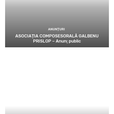
ANUNȚURI
ASOCIAȚIA COMPOSESORALĂ GALBENU
PRISLOP – Anunţ public