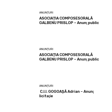
ANUNȚURI
ASOCIAȚIA COMPOSESORALĂ
GALBENU PRISLOP – Anunţ public
ANUNȚURI
ASOCIAȚIA COMPOSESORALĂ
GALBENU PRISLOP – Anunţ public
ANUNȚURI
C.I.I. GOGOAŞĂ Adrian – Anunţ
licitaţie