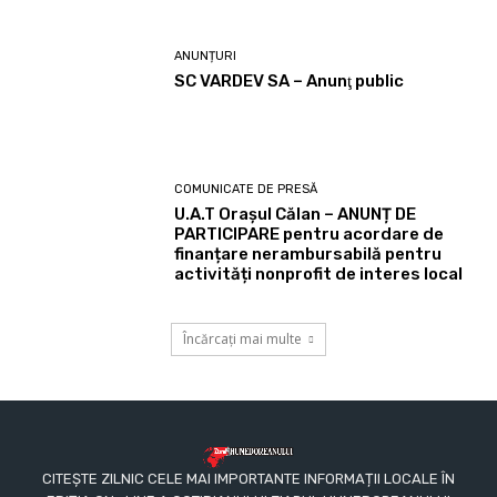
ANUNȚURI
SC VARDEV SA – Anunţ public
COMUNICATE DE PRESĂ
U.A.T Orașul Călan – ANUNȚ DE
PARTICIPARE pentru acordare de
finanțare nerambursabilă pentru
activități nonprofit de interes local
Încărcați mai multe
CITEȘTE ZILNIC CELE MAI IMPORTANTE INFORMAȚII LOCALE ÎN