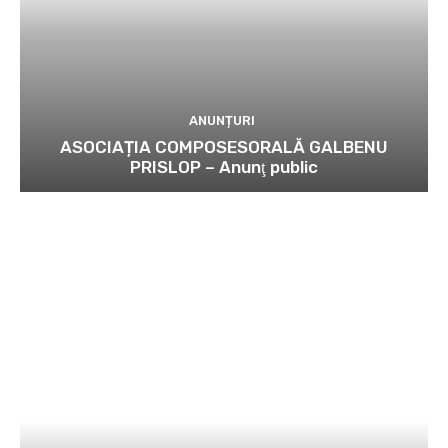
ANUNȚURI
ASOCIAȚIA COMPOSESORALĂ GALBENU
PRISLOP – Anunţ public