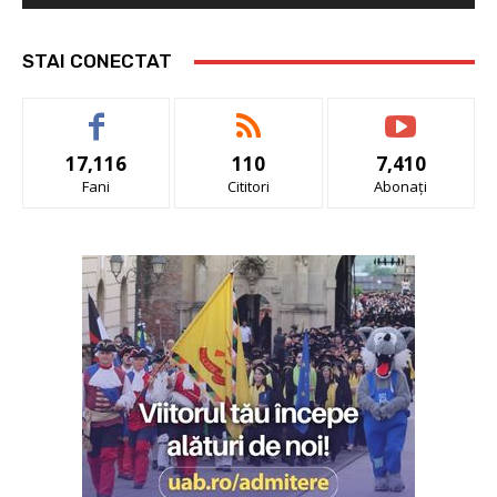
STAI CONECTAT
17,116
110
7,410
Fani
Cititori
Abonați