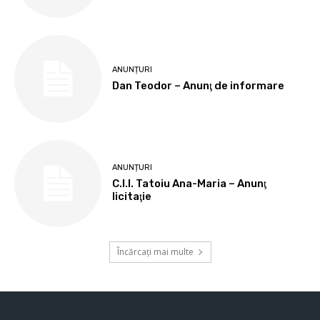
ANUNȚURI
Dan Teodor – Anunţ de informare
ANUNȚURI
C.I.I. Tatoiu Ana-Maria – Anunţ
licitaţie
Încărcați mai multe