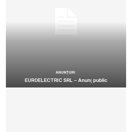
ANUNȚURI
EUROELECTRIC SRL – Anunţ public