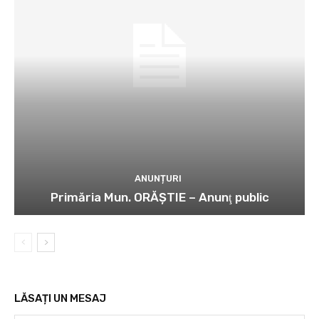
ANUNȚURI
Primăria Mun. ORĂȘTIE – Anunţ public
LĂSAȚI UN MESAJ