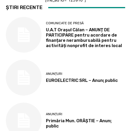
ȘTIRI RECENTE
COMUNICATE DE PRESĂ
U.A.T Orașul Călan – ANUNȚ DE
PARTICIPARE pentru acordare de
finanțare nerambursabilă pentru
activități nonprofit de interes local
ANUNȚURI
EUROELECTRIC SRL – Anunţ public
ANUNȚURI
Primăria Mun. ORĂȘTIE – Anunţ
public