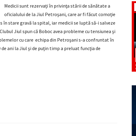
Medicii sunt rezervaţi în privinţa stării de sănătate a
oficialului de la Jiul Petroşani, care ar fi făcut comoţie
în stare gravă la spital, iar medicii se luptă să-i salveze
a Clubul Jiul spun că Boboc avea probleme cu tensiunea şi
blemelor cu care echipa din Petroşani s-a confruntat în
e ani la Jiul şi de puţin timp a preluat funcţia de