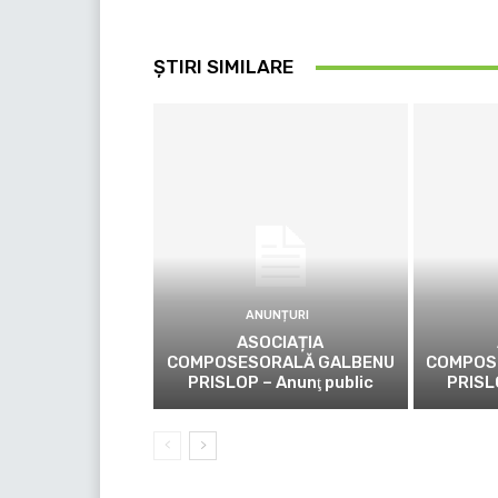
ȘTIRI SIMILARE
ANUNȚURI
ASOCIAȚIA
COMPOSESORALĂ GALBENU
COMPOS
PRISLOP – Anunţ public
PRISL