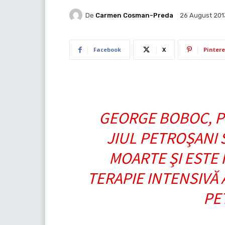
De
Carmen Cosman-Preda
26 August 201
Facebook
X
Pintere
GEORGE BOBOC, P
JIUL PETROŞANI S
MOARTE ŞI ESTE 
TERAPIE INTENSIVĂ 
PE