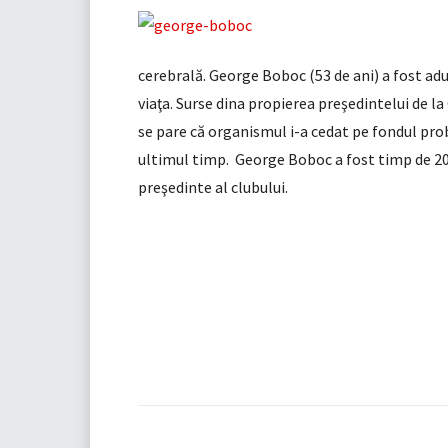
cerebrală. George Boboc (53 de ani) a fost adus 
viaţa. Surse dina propierea preşedintelui de l
se pare că organismul i-a cedat pe fondul pro
ultimul timp. George Boboc a fost timp de 20 d
preşedinte al clubului.