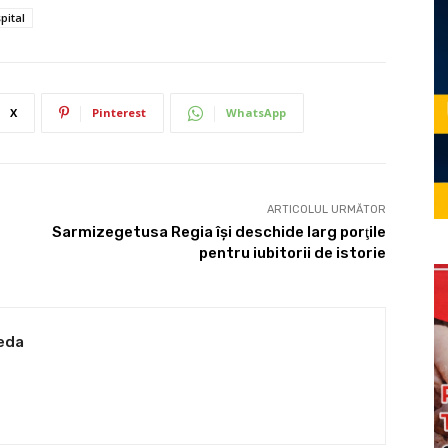
pital
X
Pinterest
WhatsApp
ARTICOLUL URMĂTOR
Sarmizegetusa Regia îşi deschide larg porţile
pentru iubitorii de istorie
eda