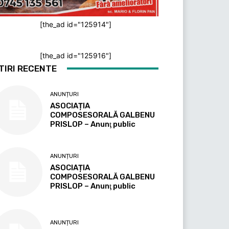
[the_ad id="125914"]
[the_ad id="125916"]
TIRI RECENTE
ANUNȚURI
ASOCIAȚIA
COMPOSESORALĂ GALBENU
PRISLOP – Anunţ public
ANUNȚURI
ASOCIAȚIA
COMPOSESORALĂ GALBENU
PRISLOP – Anunţ public
ANUNȚURI