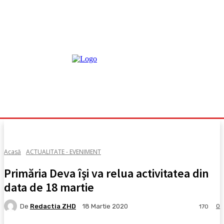
Acasă
ACTUALITATE - EVENIMENT
Primăria Deva îşi va relua activitatea din
data de 18 martie
De
Redactia ZHD
0
18 Martie 2020
170