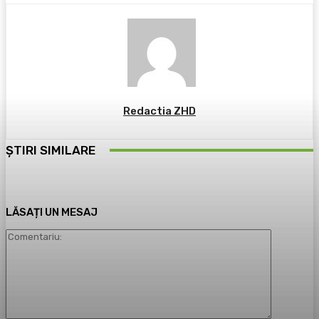
Redactia ZHD
ȘTIRI SIMILARE
LĂSAȚI UN MESAJ
Comentari