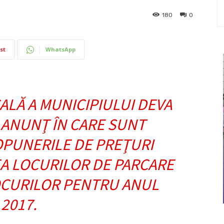
180
0
st
WhatsApp
ALĂ A MUNICIPIULUI DEVA
 ANUNŢ ÎN CARE SUNT
PUNERILE DE PREŢURI
A LOCURILOR DE PARCARE
OCURILOR PENTRU ANUL
2017.