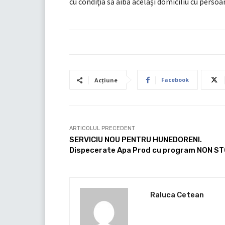
cu condiţia să aibă acelaşi domiciliu cu persoan
Facebook
Acțiune
ARTICOLUL PRECEDENT
SERVICIU NOU PENTRU HUNEDORENI.
Dispecerate Apa Prod cu program NON S
Raluca Cetean