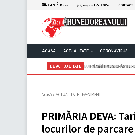
C
CONTACT
24.9
Deva
joi, august 6, 2026
ACASĂ
ACTUALITATE
CORONAVIRUS
DE ACTUALITATE
Primăria Mun. ORĂȘTIE – A
Acasă
ACTUALITATE - EVENIMENT
PRIMĂRIA DEVA: Tari
locurilor de parcare