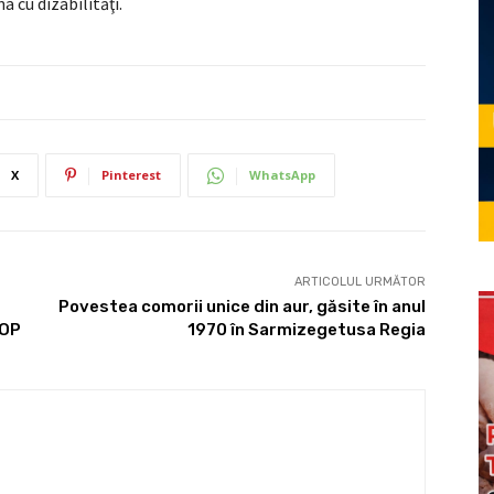
a cu dizabilităţi.
X
Pinterest
WhatsApp
ARTICOLUL URMĂTOR
Povestea comorii unice din aur, găsite în anul
TOP
1970 în Sarmizegetusa Regia