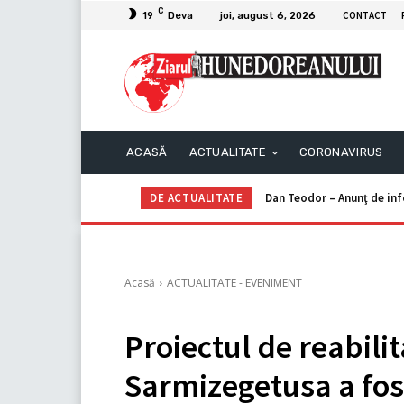
C
CONTACT
19
Deva
joi, august 6, 2026
ACASĂ
ACTUALITATE
CORONAVIRUS
DE ACTUALITATE
Dan Teodor – Anunţ de in
Acasă
ACTUALITATE - EVENIMENT
Proiectul de reabili
Sarmizegetusa a fost