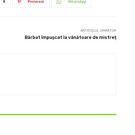
X
Pinterest
WhatsApp
ARTICOLUL URMĂTOR
Bărbat împușcat la vânătoare de mistreț