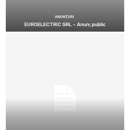
ANUNȚURI
EUROELECTRIC SRL – Anunţ public