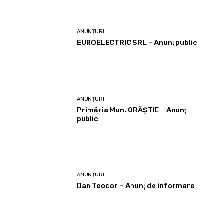
ANUNȚURI
EUROELECTRIC SRL – Anunţ public
ANUNȚURI
Primăria Mun. ORĂȘTIE – Anunţ
public
ANUNȚURI
Dan Teodor – Anunţ de informare