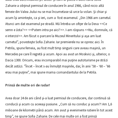
Zaharie a obţinut permisul de conducere în anul 1966, când nicio altă
femeie din Valea Jiului nu se mai încumetase să urce la volan. Şi chiar şi
acum îşi aminteşte, ca şi ieri, cum a fost examenul. „Din 1966 am carnetul.
Atunci am dat examenul pe stradă. Mă întreba un ofiţer de la Deva <<Ce
semn e ăsta?>> <<Putem intra pe aici?>>. I-am răspuns <<Nu, domnule, că
e interzis!>>. Am făcut o parcare la Muzeul Mineritului şi aşa am luat
carnetul”, povesteşte Sofia Zaharie. Iar premierele nu se opresc aici. În
Petrila, spune femeia, au fost mult timp singurii care aveau maşină, un
Mercedes pe care îl regretă şi acum. Apoi au avut un Moskvici şi, ulterior, o
Dacia 1300. Oricum, erau incomparabil mai puţine autoturisme pe străzi
decât astăzi. ”Încet – încet s-au înmulţit maşinile, dar, în anii ’58 – ‘60 – ’66
erau mai puţine”, mai spune mama comandantului de la Petrila.
Prinsă de multe ori de radar!
Avea doar 24 de ani când şi-a luat permisul de conducere, dar continuă să
conducă şi acum cu aceeaşi pasiune. „Cum să nu conduc şi acum?! Am 1,6
milioane de kilometri până acum. Am avut şi evenimente rutiere în tot acest
timp”, ne spune Sofia Zaharie. De cele mai multe ori a fost prinsă