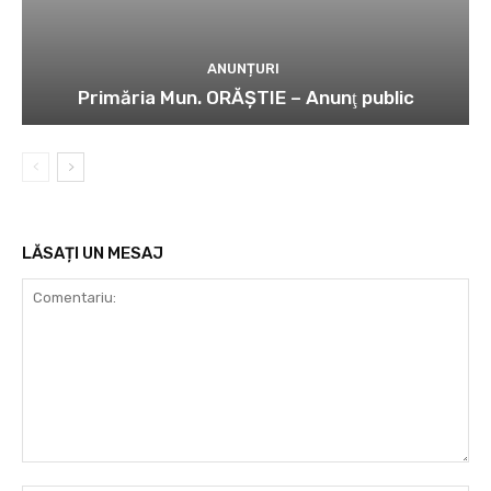
ANUNȚURI
Primăria Mun. ORĂȘTIE – Anunţ public
LĂSAȚI UN MESAJ
Comentariu: