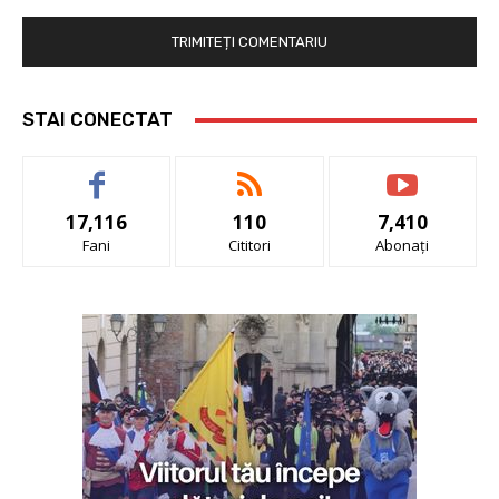
STAI CONECTAT
17,116
110
7,410
Fani
Cititori
Abonați