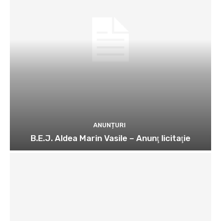
ANUNȚURI
B.E.J. Aldea Marin Vasile – Anunţ licitaţie