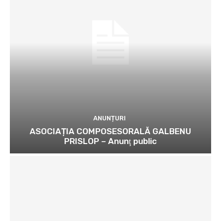
ANUNȚURI
ASOCIAȚIA COMPOSESORALĂ GALBENU
PRISLOP – Anunţ public