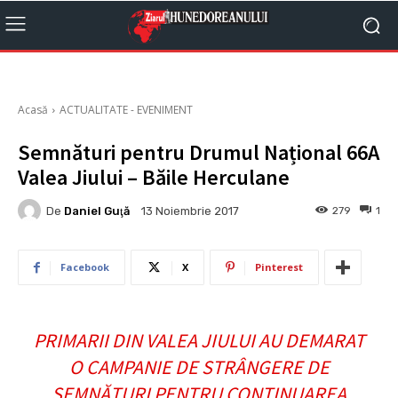
Acasă
ACTUALITATE - EVENIMENT
Semnături pentru Drumul Național 66A
Valea Jiului – Băile Herculane
De
Daniel Guţă
279
1
13 Noiembrie 2017
Facebook
X
Pinterest
PRIMARII DIN VALEA JIULUI AU DEMARAT
O CAMPANIE DE STRÂNGERE DE
SEMNĂTURI PENTRU CONTINUAREA