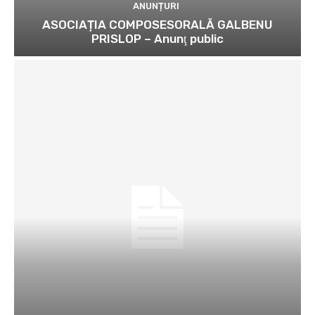
ANUNȚURI
ASOCIAȚIA COMPOSESORALĂ GALBENU
PRISLOP – Anunţ public