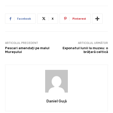
Facebook
X
Pinterest
ARTICOLUL PRECEDENT
ARTICOLUL URMĂTOR
Pescari amendați pe malul
Exponatul lunii la muzeu: o
Mureșului
brățară celtică
Daniel Guţă