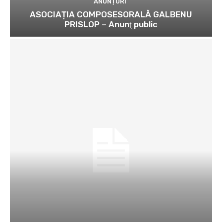
ANUNȚURI
ASOCIAȚIA COMPOSESORALĂ GALBENU
PRISLOP – Anunţ public