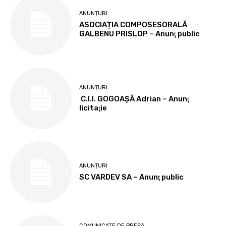
ANUNȚURI
ASOCIAȚIA COMPOSESORALĂ
GALBENU PRISLOP – Anunţ public
ANUNȚURI
C.I.I. GOGOAŞĂ Adrian – Anunţ
licitaţie
ANUNȚURI
SC VARDEV SA – Anunţ public
COMUNICATE DE PRESĂ