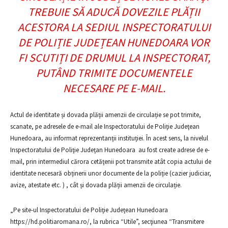
TREBUIE SĂ ADUCĂ DOVEZILE PLĂȚII
ACESTORA LA SEDIUL INSPECTORATULUI
DE POLIȚIE JUDEȚEAN HUNEDOARA VOR
FI SCUTIȚI DE DRUMUL LA INSPECTORAT,
PUTÂND TRIMITE DOCUMENTELE
NECESARE PE E-MAIL.
Actul de identitate și dovada plății amenzii de circulație se pot trimite,
scanate, pe adresele de e-mail ale Inspectoratului de Poliţie Judeţean
Hunedoara, au informat reprezentanții instituției. În acest sens, la nivelul
Inspectoratului de Poliţie Judeţan Hunedoara au fost create adrese de e-
mail, prin intermediul cărora cetăţenii pot transmite atât copia actului de
identitate necesară obținerii unor documente de la poliție (cazier judiciar,
avize, atestate etc. ) , cât și dovada plății amenzii de circulație.
„Pe site-ul Inspectoratului de Poliţie Judeţean Hunedoara
https://hd.politiaromana.ro/, la rubrica “Utile”, secţiunea “Transmitere