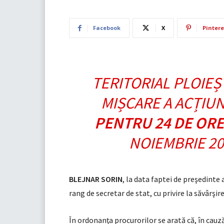
Facebook
X
Pintere
TERITORIAL PLOIEȘ
MIȘCARE A ACȚIUN
PENTRU 24 DE ORE
NOIEMBRIE 20
BLEJNAR SORIN
, la data faptei de preşedinte 
rang de secretar de stat, cu privire la săvârşire
În ordonanţa procurorilor se arată că, în cau