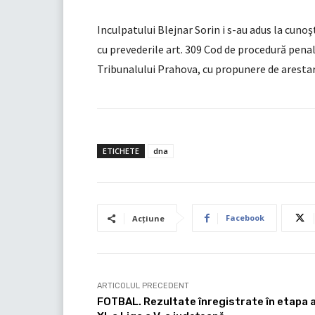
Inculpatului Blejnar Sorin i s-au adus la cunoş
cu prevederile art. 309 Cod de procedură pena
Tribunalului Prahova, cu propunere de arestar
ETICHETE
dna
Facebook
Acțiune
ARTICOLUL PRECEDENT
FOTBAL. Rezultate înregistrate în etapa 