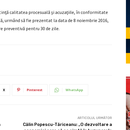
tinţă calitatea procesuală şi acuzaţiile, în conformitate
lă, urmând să fie prezentat la data de 8 noiembrie 2016,
e preventivă pentru 30 de zile.
X
Pinterest
WhatsApp
ARTICOLUL URMĂTOR
a
Călin Popescu-Tăriceanu: „O dezvoltare a