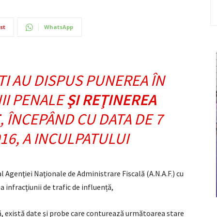
st
WhatsApp
TI AU DISPUS PUNEREA ÎN
II PENALE
ŞI REŢINEREA
, ÎNCEPÂND CU DATA DE 7
16, A INCULPATULUI
al Agenţiei Naţionale de Administrare Fiscală (A.N.A.F.) cu
a infracţiunii de trafic de influență,
ză, există date și probe care conturează următoarea stare