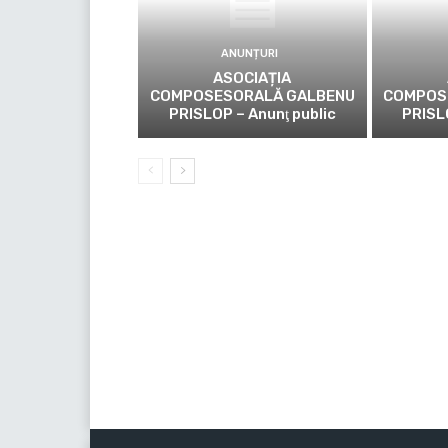
ANUNȚURI
ASOCIAȚIA
COMPOSESORALĂ GALBENU
COMPOS
PRISLOP – Anunţ public
PRISL