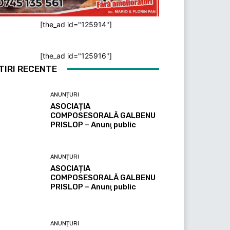
[the_ad id="125914"]
[the_ad id="125916"]
TIRI RECENTE
ANUNȚURI
ASOCIAȚIA
COMPOSESORALĂ GALBENU
PRISLOP – Anunţ public
ANUNȚURI
ASOCIAȚIA
COMPOSESORALĂ GALBENU
PRISLOP – Anunţ public
ANUNȚURI