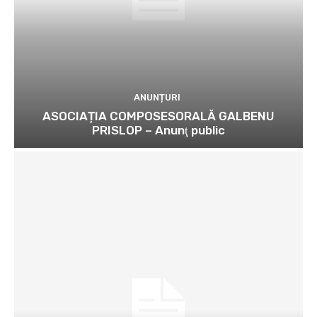
ANUNȚURI
ASOCIAȚIA COMPOSESORALĂ GALBENU
PRISLOP – Anunţ public