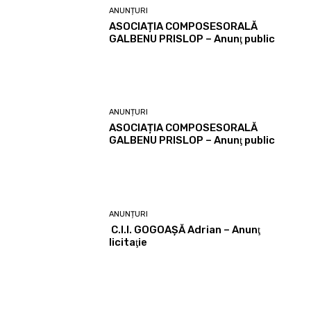
ANUNȚURI
ASOCIAȚIA COMPOSESORALĂ
GALBENU PRISLOP – Anunţ public
ANUNȚURI
ASOCIAȚIA COMPOSESORALĂ
GALBENU PRISLOP – Anunţ public
ANUNȚURI
C.I.I. GOGOAŞĂ Adrian – Anunţ
licitaţie