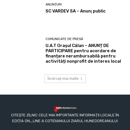
ANUNȚURI
SC VARDEV SA – Anunţ public
COMUNICATE DE PRESĂ
U.A.T Orașul Călan – ANUNȚ DE
PARTICIPARE pentru acordare de
finanțare nerambursabilă pentru
activități nonprofit de interes local
Încărcați mai multe
CITEȘTE ZILNIC CELE MAI IMPORTANTE INFORMAȚII LOCALE ÎN
EDIȚIA ON_LINE A COTIDIANULUI ZIARUL HUNEDOREANULUI