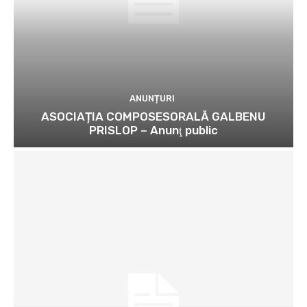
ANUNȚURI
ASOCIAȚIA COMPOSESORALĂ GALBENU
PRISLOP – Anunţ public