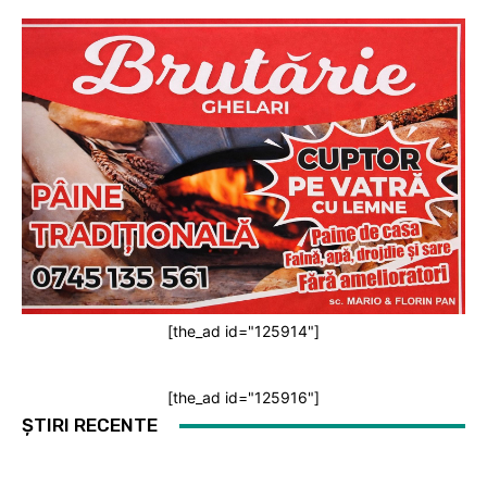
[the_ad id="125914"]
[the_ad id="125916"]
ȘTIRI RECENTE