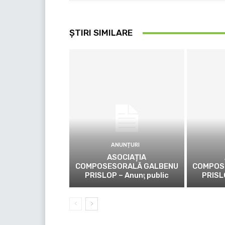
ȘTIRI SIMILARE
ANUNȚURI
ASOCIAȚIA
COMPOSESORALĂ GALBENU
COMPOS
PRISLOP – Anunţ public
PRISL