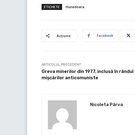
ETICHETE
Hunedoara
Facebook
Acțiune
ARTICOLUL PRECEDENT
Greva minerilor din 1977, inclusă în rândul
mișcărilor anticomuniste
Nicoleta Pârva