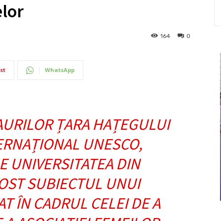
lor
164
0
st
WhatsApp
URILOR ȚARA HAȚEGULUI
ERNAȚIONAL UNESCO,
E UNIVERSITATEA DIN
OST SUBIECTUL UNUI
 ÎN CADRUL CELEI DE A