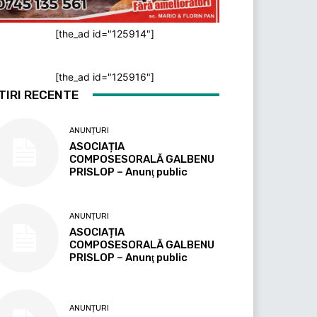
[the_ad id="125914"]
[the_ad id="125916"]
TIRI RECENTE
ANUNȚURI
ASOCIAȚIA
COMPOSESORALĂ GALBENU
PRISLOP – Anunţ public
ANUNȚURI
ASOCIAȚIA
COMPOSESORALĂ GALBENU
PRISLOP – Anunţ public
ANUNȚURI