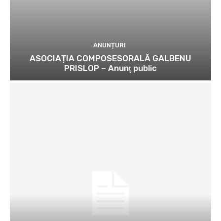
ANUNȚURI
ASOCIAȚIA COMPOSESORALĂ GALBENU
PRISLOP – Anunţ public