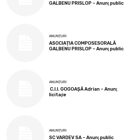
GALBENU PRISLOP – Anunţ public
ANUNȚURI
ASOCIAȚIA COMPOSESORALĂ
GALBENU PRISLOP – Anunţ public
ANUNȚURI
C.I.I. GOGOAŞĂ Adrian – Anunţ
licitaţie
ANUNȚURI
SC VARDEV SA – Anunţ public