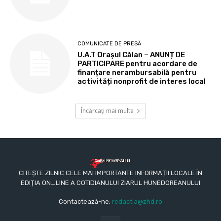
COMUNICATE DE PRESĂ
U.A.T Orașul Călan – ANUNȚ DE
PARTICIPARE pentru acordare de
finanțare nerambursabilă pentru
activități nonprofit de interes local
Încărcați mai multe
CITEȘTE ZILNIC CELE MAI IMPORTANTE INFORMAȚII LOCALE ÎN
EDIȚIA ON_LINE A COTIDIANULUI ZIARUL HUNEDOREANULUI
Contactează-ne:
redactia@zhd.ro