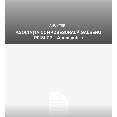
ANUNȚURI
ASOCIAȚIA COMPOSESORALĂ GALBENU
PRISLOP – Anunţ public