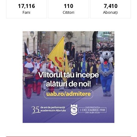
17,116
110
7,410
Fani
Cititori
Abonați