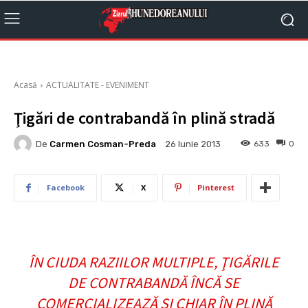
Acasă
ACTUALITATE - EVENIMENT
Ţigări de contrabandă în plină stradă
De
Carmen Cosman-Preda
633
0
26 Iunie 2013
Facebook
X
Pinterest
ÎN CIUDA RAZIILOR MULTIPLE, ŢIGĂRILE
DE CONTRABANDĂ ÎNCĂ SE
COMERCIALIZEAZĂ ŞI CHIAR ÎN PLINĂ