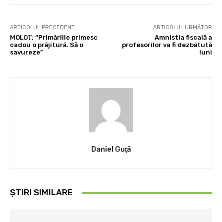
ARTICOLUL PRECEDENT
ARTICOLUL URMĂTOR
MOLOŢ: “Primăriile primesc
Amnistia fiscală a
cadou o prăjitură. Să o
profesorilor va fi dezbătută
savureze”
luni
Daniel Guţă
ȘTIRI SIMILARE