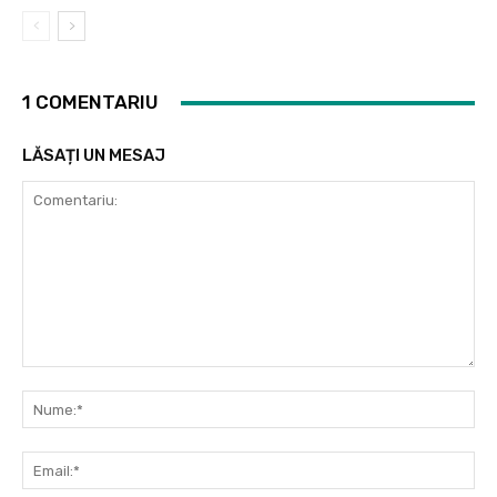
1 COMENTARIU
LĂSAȚI UN MESAJ
Comentariu:
Nu
Ema