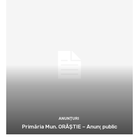
ANUNȚURI
Primăria Mun. ORĂȘTIE – Anunţ public