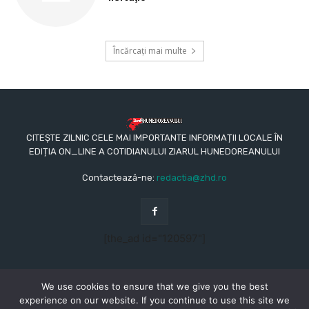
Încărcați mai multe
CITEȘTE ZILNIC CELE MAI IMPORTANTE INFORMAȚII LOCALE ÎN
EDIȚIA ON_LINE A COTIDIANULUI ZIARUL HUNEDOREANULUI
Contactează-ne:
redactia@zhd.ro
[the_ad id="120597"]
We use cookies to ensure that we give you the best
experience on our website. If you continue to use this site we