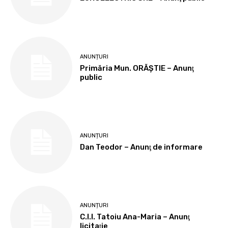
ANUNȚURI
Primăria Mun. ORĂȘTIE – Anunţ
public
ANUNȚURI
Dan Teodor – Anunţ de informare
ANUNȚURI
C.I.I. Tatoiu Ana-Maria – Anunţ
licitaţie