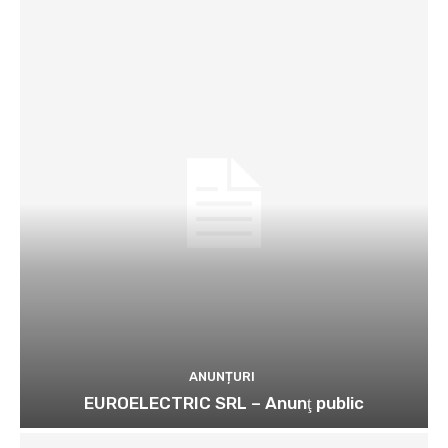
ANUNȚURI
EUROELECTRIC SRL – Anunţ public