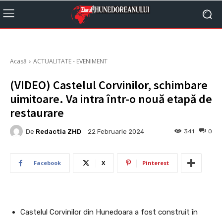
Acasă
ACTUALITATE - EVENIMENT
(VIDEO) Castelul Corvinilor, schimbare
uimitoare. Va intra într-o nouă etapă de
restaurare
De
Redactia ZHD
341
0
22 Februarie 2024
Facebook
X
Pinterest
Castelul Corvinilor din Hunedoara a fost construit în