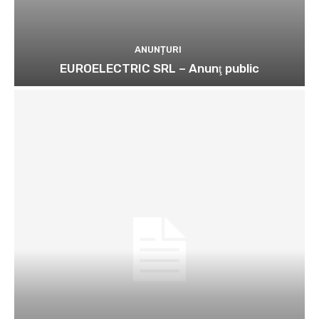
ANUNȚURI
EUROELECTRIC SRL – Anunţ public