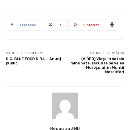
Facebook
X
Pinterest
ARTICOLUL PRECEDENT
ARTICOLUL URMĂTOR
S.C. BLUE FOOD S.R.L – Anunț
(VIDEO) Viața în satele
public
minunate, ascunse pe valea
Mureșului, în Munții
Metaliferi
Redactia ZHD