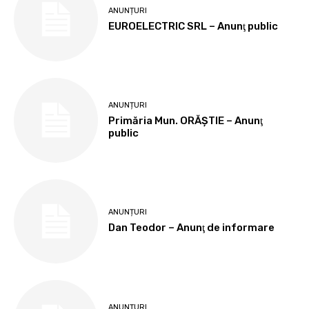
ANUNȚURI
EUROELECTRIC SRL – Anunţ public
ANUNȚURI
Primăria Mun. ORĂȘTIE – Anunţ
public
ANUNȚURI
Dan Teodor – Anunţ de informare
ANUNȚURI