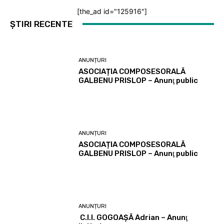
[the_ad id="125916"]
ȘTIRI RECENTE
ANUNȚURI
ASOCIAȚIA COMPOSESORALĂ
GALBENU PRISLOP – Anunţ public
ANUNȚURI
ASOCIAȚIA COMPOSESORALĂ
GALBENU PRISLOP – Anunţ public
ANUNȚURI
C.I.I. GOGOAŞĂ Adrian – Anunţ