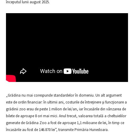
începutul lunii august 2025.
„Grădina nu mai corespunde standardelor în domeniu. Un alt argument
este de ordin financiar: în ultimii ani, costurile de întreţinere şi funcţionare a
grădinii zoo erau de peste 1 milion de lei/an, iar încasările din vânzarea de
bilete de aproape 8 ori mai mici. Anul trecut, valoarea totală a cheltuielilor
generate de Grădina Zoo a fost de aproape 1,1 milioane de lei, în timp ce
încasările au fost de 146.870 lei”, transmite Primăria Hunedoara.