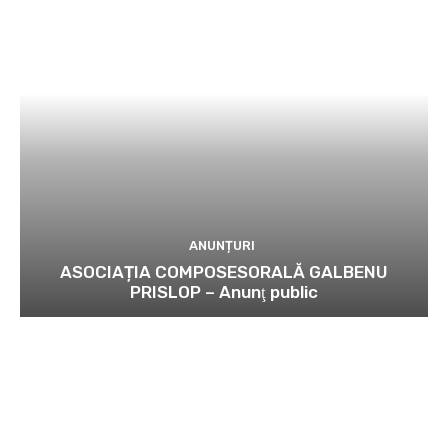
ANUNȚURI
ASOCIAȚIA COMPOSESORALĂ GALBENU
PRISLOP – Anunţ public