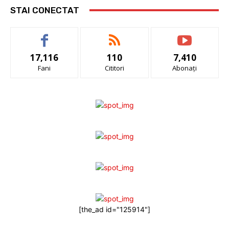
STAI CONECTAT
17,116
110
7,410
Fani
Cititori
Abonați
[the_ad id="125914"]