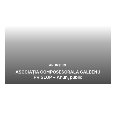
ANUNȚURI
ASOCIAȚIA COMPOSESORALĂ GALBENU
PRISLOP – Anunţ public