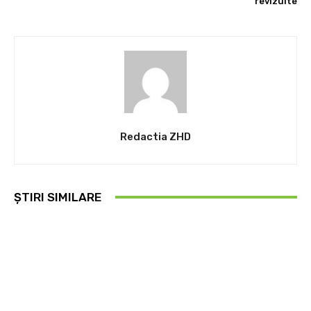
revizuite
Redactia ZHD
ȘTIRI SIMILARE