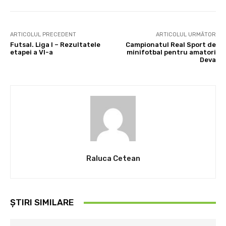
ARTICOLUL PRECEDENT
ARTICOLUL URMĂTOR
Futsal. Liga I – Rezultatele
Campionatul Real Sport de
etapei a VI-a
minifotbal pentru amatori
Deva
Raluca Cetean
ȘTIRI SIMILARE