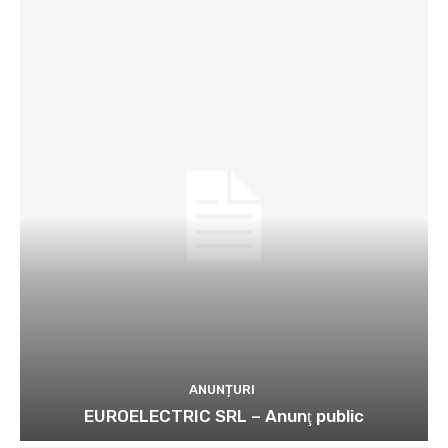
ANUNȚURI
EUROELECTRIC SRL – Anunţ public