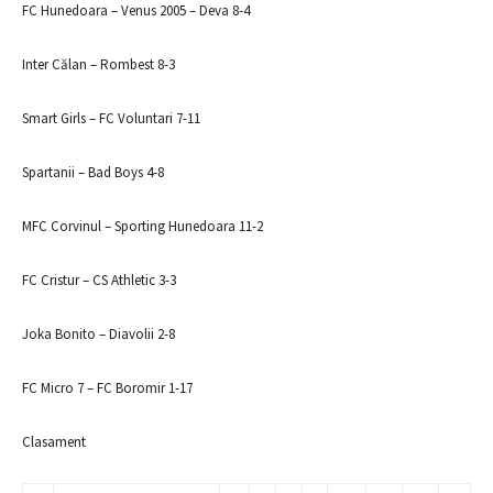
FC Hunedoara – Venus 2005 – Deva 8-4
Inter Călan – Rombest 8-3
Smart Girls – FC Voluntari 7-11
Spartanii – Bad Boys 4-8
MFC Corvinul – Sporting Hunedoara 11-2
FC Cristur – CS Athletic 3-3
Joka Bonito – Diavolii 2-8
FC Micro 7 – FC Boromir 1-17
Clasament