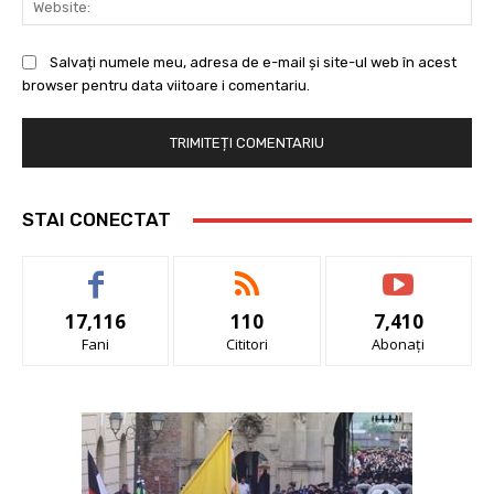
Salvați numele meu, adresa de e-mail și site-ul web în acest
browser pentru data viitoare i comentariu.
STAI CONECTAT
17,116
110
7,410
Fani
Cititori
Abonați