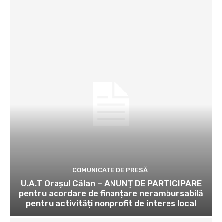
COMUNICATE DE PRESĂ
U.A.T Orașul Călan – ANUNȚ DE PARTICIPARE
pentru acordare de finanțare nerambursabilă
pentru activități nonprofit de interes local