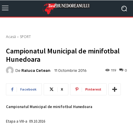
Acasă
SPORT
Campionatul Municipal de minifotbal
Hunedoara
De
Raluca Cetean
119
0
11 Octombrie 2016
Facebook
X
Pinterest
Campionatul Municipal de minifotbal Hunedoara
Etapa a VIII-a 09.10.2016