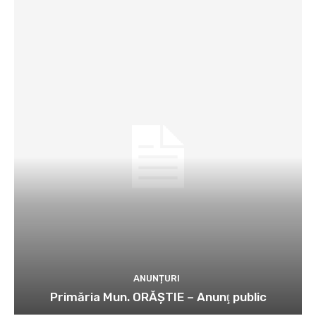
ANUNȚURI
Primăria Mun. ORĂȘTIE – Anunţ public