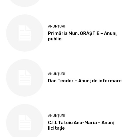
ANUNȚURI
Primăria Mun. ORĂȘTIE – Anunţ
public
ANUNȚURI
Dan Teodor – Anunţ de informare
ANUNȚURI
C.I.I. Tatoiu Ana-Maria – Anunţ
licitaţie