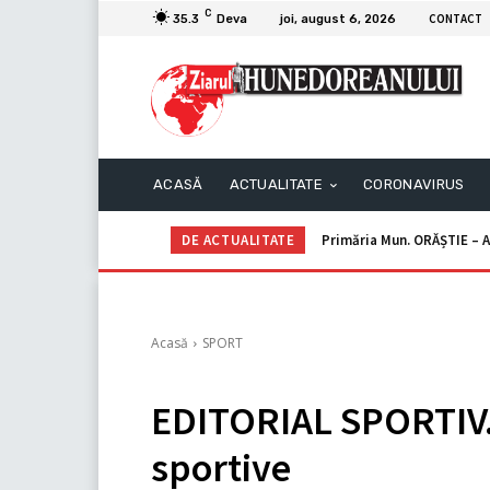
C
CONTACT
35.3
Deva
joi, august 6, 2026
ACASĂ
ACTUALITATE
CORONAVIRUS
DE ACTUALITATE
Primăria Mun. ORĂȘTIE – A
Acasă
SPORT
EDITORIAL SPORTIV. 
sportive