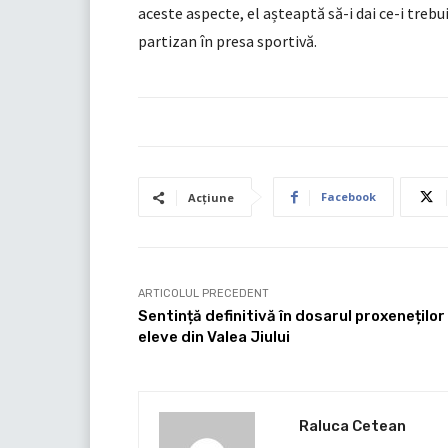
aceste aspecte, el așteaptă să-i dai ce-i trebu
partizan în presa sportivă.
Facebook
Acțiune
ARTICOLUL PRECEDENT
Sentință definitivă în dosarul proxeneților
eleve din Valea Jiului
Raluca Cetean