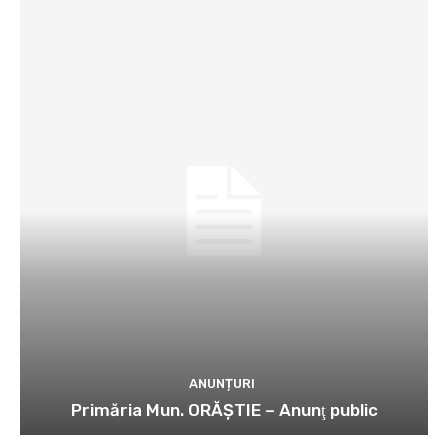
ANUNȚURI
Primăria Mun. ORĂȘTIE – Anunţ public