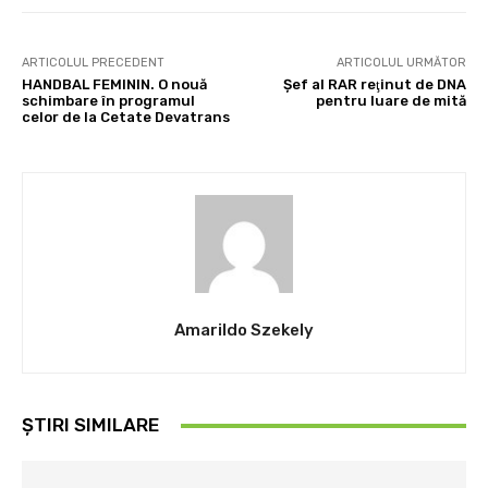
ARTICOLUL PRECEDENT
ARTICOLUL URMĂTOR
HANDBAL FEMININ. O nouă
Şef al RAR reţinut de DNA
schimbare în programul
pentru luare de mită
celor de la Cetate Devatrans
Amarildo Szekely
ȘTIRI SIMILARE