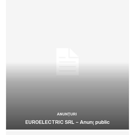
ANUNȚURI
EUROELECTRIC SRL – Anunţ public