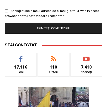
Salvați numele meu, adresa de e-mail și site-ul web în acest
browser pentru data viitoare i comentariu.
STAI CONECTAT
17,116
110
7,410
Fani
Cititori
Abonați