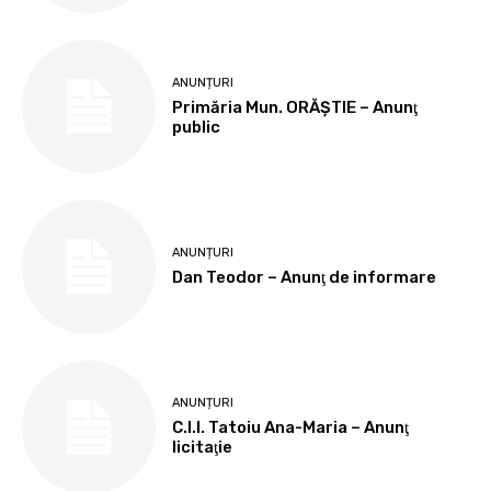
ANUNȚURI
Primăria Mun. ORĂȘTIE – Anunţ
public
ANUNȚURI
Dan Teodor – Anunţ de informare
ANUNȚURI
C.I.I. Tatoiu Ana-Maria – Anunţ
licitaţie