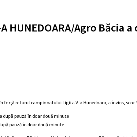
 HUNEDOARA/Agro Băcia a câ
forţă returul campionatului Ligii a V-a Hunedoara, a învins, scor 3
 după pauză în doar două minute