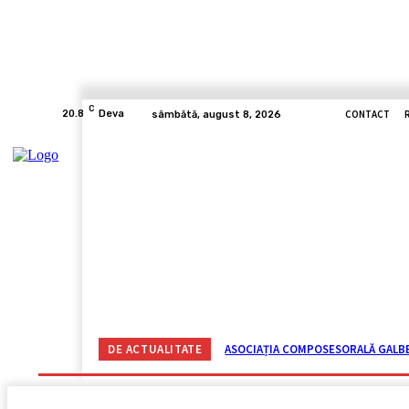
C
CONTACT
20.8
Deva
sâmbătă, august 8, 2026
ACASĂ
ACTUALITATE
CORONAVIRUS
VIDE
DE ACTUALITATE
ASOCIAȚIA COMPOSESORALĂ GALBEN