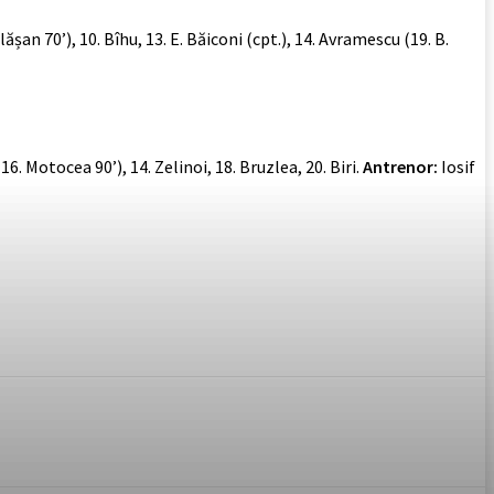
ălășan 70’), 10. Bîhu, 13. E. Băiconi (cpt.), 14. Avramescu (19. B.
16. Motocea 90’), 14. Zelinoi, 18. Bruzlea, 20. Biri.
Antrenor:
Iosif