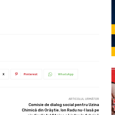
X
Pinterest
WhatsApp
ARTICOLUL URMĂTOR
Comisie de dialog social pentru Uzina
Chimică din Orăștie. Ion Radu nu-l lasă pe