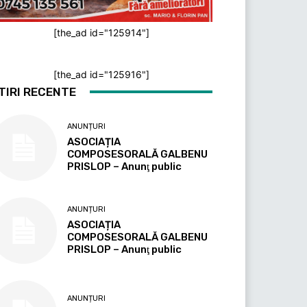
[the_ad id="125914"]
[the_ad id="125916"]
TIRI RECENTE
ANUNȚURI
ASOCIAȚIA
COMPOSESORALĂ GALBENU
PRISLOP – Anunţ public
ANUNȚURI
ASOCIAȚIA
COMPOSESORALĂ GALBENU
PRISLOP – Anunţ public
ANUNȚURI