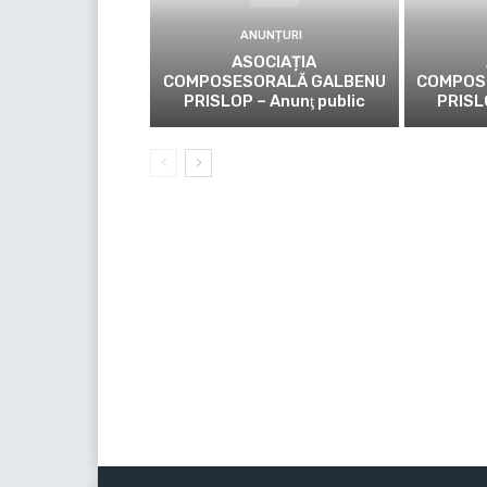
ANUNȚURI
ASOCIAȚIA
COMPOSESORALĂ GALBENU
COMPOS
PRISLOP – Anunţ public
PRISL