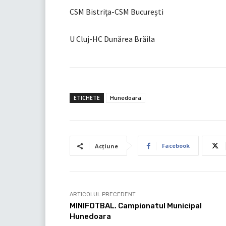
CSM Bistrița-CSM București
U Cluj-HC Dunărea Brăila
ETICHETE
Hunedoara
Facebook
Acțiune
ARTICOLUL PRECEDENT
MINIFOTBAL. Campionatul Municipal
Hunedoara