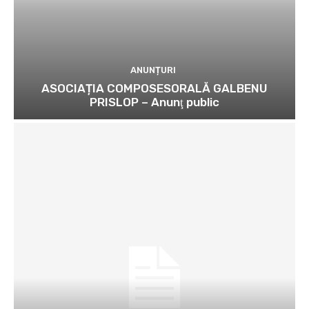
ANUNȚURI
ASOCIAȚIA COMPOSESORALĂ GALBENU
PRISLOP – Anunţ public