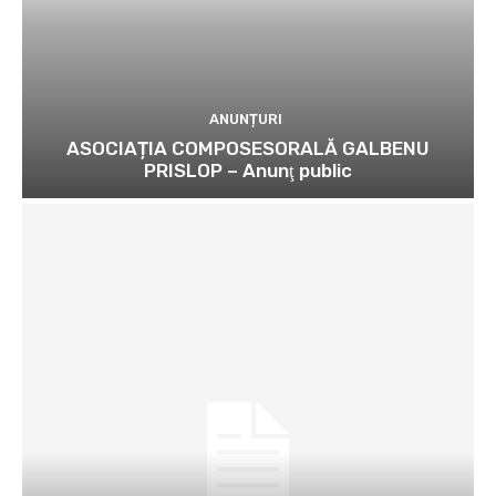
ANUNȚURI
ASOCIAȚIA COMPOSESORALĂ GALBENU
PRISLOP – Anunţ public