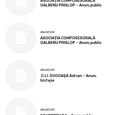
ASOCIAȚIA COMPOSESORALĂ
GALBENU PRISLOP – Anunţ public
ANUNȚURI
ASOCIAȚIA COMPOSESORALĂ
GALBENU PRISLOP – Anunţ public
ANUNȚURI
C.I.I. GOGOAŞĂ Adrian – Anunţ
licitaţie
ANUNȚURI