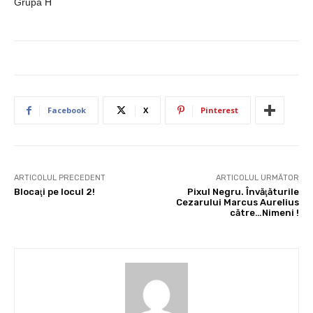
Grupa H
Facebook
X
Pinterest
ARTICOLUL PRECEDENT
ARTICOLUL URMĂTOR
Blocaţi pe locul 2!
Pixul Negru. Învăţăturile
Cezarului Marcus Aurelius
către…Nimeni !