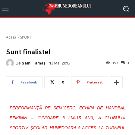
Acasă
SPORT
Sunt finaliste!
De
Sami Tamaş
897
0
13 Mai 2013
Facebook
X
Pinterest
PERFORMANŢĂ PE SEMICERC. ECHIPA DE HANDBAL
FEMININ – JUNIOARE 3 (14-15 ANI), A CLUBULUI
SPORTIV ŞCOLAR HUNEDOARA A ACCES LA TURNEUL