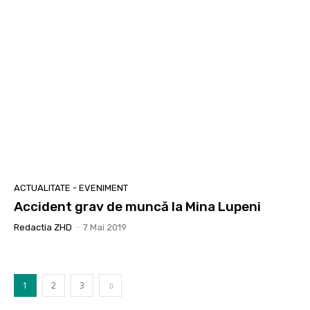
ACTUALITATE - EVENIMENT
Accident grav de muncă la Mina Lupeni
Redactia ZHD
-
7 Mai 2019
1
2
3