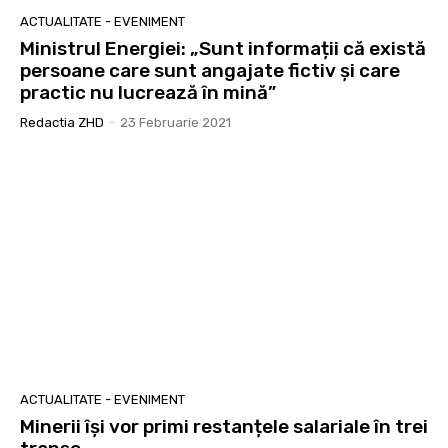
ACTUALITATE - EVENIMENT
Ministrul Energiei: „Sunt informații că există
persoane care sunt angajate fictiv şi care
practic nu lucrează în mină”
Redactia ZHD
-
23 Februarie 2021
ACTUALITATE - EVENIMENT
Minerii își vor primi restanțele salariale în trei