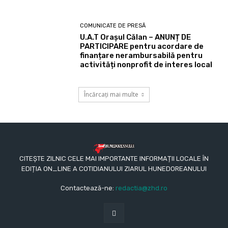
COMUNICATE DE PRESĂ
U.A.T Orașul Călan – ANUNȚ DE
PARTICIPARE pentru acordare de
finanțare nerambursabilă pentru
activități nonprofit de interes local
Încărcați mai multe
CITEȘTE ZILNIC CELE MAI IMPORTANTE INFORMAȚII LOCALE ÎN
EDIȚIA ON_LINE A COTIDIANULUI ZIARUL HUNEDOREANULUI
Contactează-ne:
redactia@zhd.ro