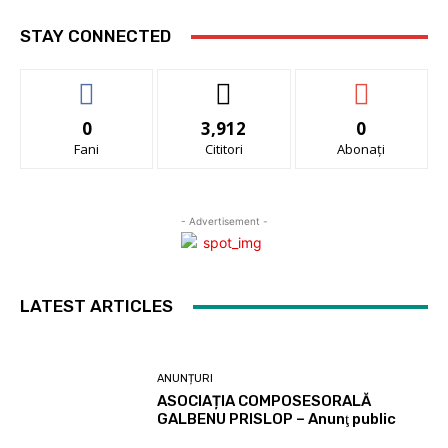
STAY CONNECTED
0
3,912
0
Fani
Cititori
Abonați
- Advertisement -
LATEST ARTICLES
ANUNȚURI
ASOCIAȚIA COMPOSESORALĂ
GALBENU PRISLOP – Anunţ public