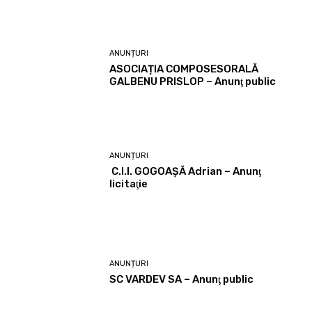
ANUNȚURI
ASOCIAȚIA COMPOSESORALĂ
GALBENU PRISLOP – Anunţ public
ANUNȚURI
C.I.I. GOGOAŞĂ Adrian – Anunţ
licitaţie
ANUNȚURI
SC VARDEV SA – Anunţ public