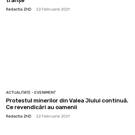
tranșe
Redactia ZHD
-
22 Februarie 2021
ACTUALITATE - EVENIMENT
Protestul minerilor din Valea Jiului continuă.
Ce revendicări au oamenii
Redactia ZHD
-
22 Februarie 2021