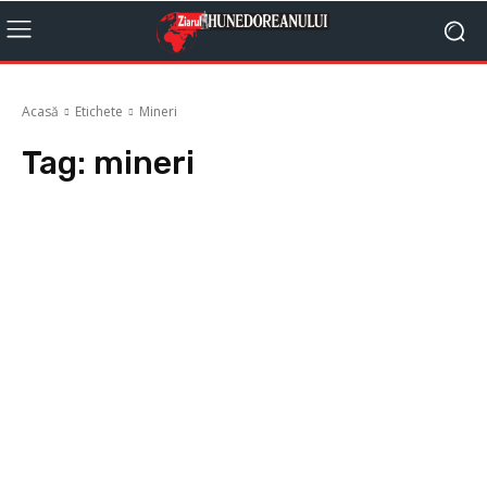
Acasă
Etichete
Mineri
Tag:
mineri