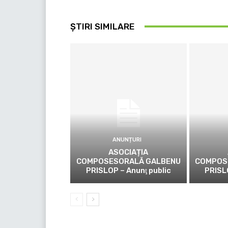
ȘTIRI SIMILARE
ANUNȚURI
ASOCIAȚIA
COMPOSESORALĂ GALBENU
COMPOS
PRISLOP – Anunţ public
PRISL