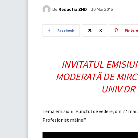
De
Redactia ZHD
30 Mai 2015
Facebook
X
Pintere
INVITATUL EMISIU
MODERATĂ DE MIRCE
UNIV DR
Tema emisiunii Punctul de vedere, din 27 mai 
Profesionist mâine!”