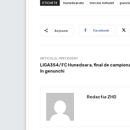
ETICHETE
hunedoaratv
mircea mihulet
punct
Facebook
Acțiune
ARTICOLUL PRECEDENT
LIGA3S4/FC Hunedoara, final de campion
în genunchi
Redactia ZHD