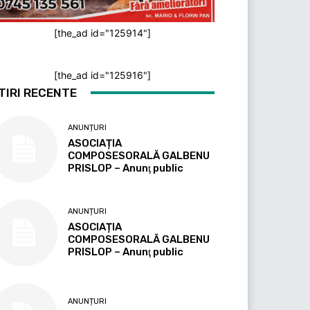
[the_ad id="125914"]
[the_ad id="125916"]
TIRI RECENTE
ANUNȚURI
ASOCIAȚIA
COMPOSESORALĂ GALBENU
PRISLOP – Anunţ public
ANUNȚURI
ASOCIAȚIA
COMPOSESORALĂ GALBENU
PRISLOP – Anunţ public
ANUNȚURI