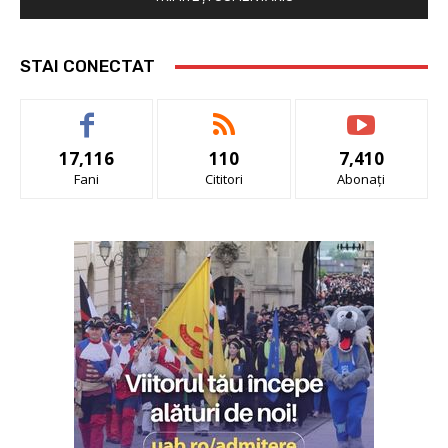
STAI CONECTAT
17,116
110
7,410
Fani
Cititori
Abonați