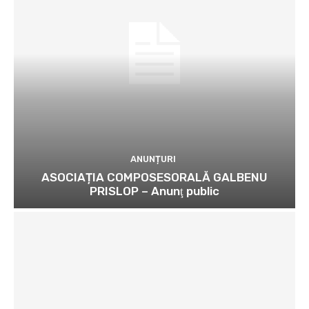
ANUNȚURI
ASOCIAȚIA COMPOSESORALĂ GALBENU
PRISLOP – Anunţ public