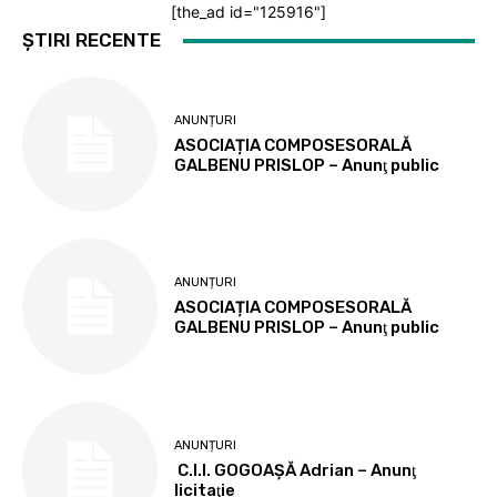
[the_ad id="125916"]
ȘTIRI RECENTE
ANUNȚURI
ASOCIAȚIA COMPOSESORALĂ
GALBENU PRISLOP – Anunţ public
ANUNȚURI
ASOCIAȚIA COMPOSESORALĂ
GALBENU PRISLOP – Anunţ public
ANUNȚURI
C.I.I. GOGOAŞĂ Adrian – Anunţ
licitaţie