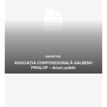
ANUNȚURI
ASOCIAȚIA COMPOSESORALĂ GALBENU
PRISLOP – Anunţ public