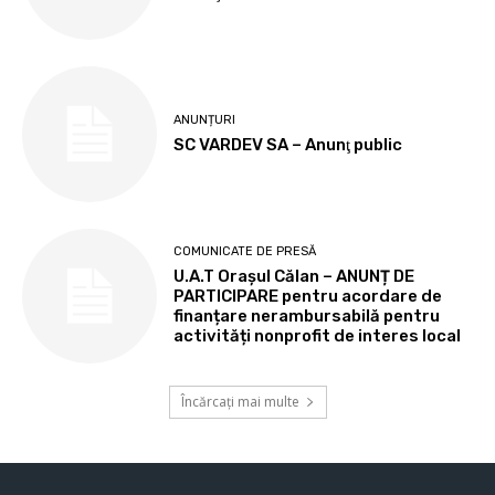
ANUNȚURI
SC VARDEV SA – Anunţ public
COMUNICATE DE PRESĂ
U.A.T Orașul Călan – ANUNȚ DE
PARTICIPARE pentru acordare de
finanțare nerambursabilă pentru
activități nonprofit de interes local
Încărcați mai multe