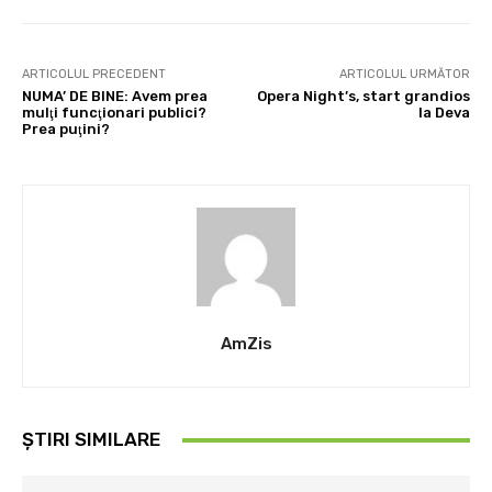
ARTICOLUL PRECEDENT
ARTICOLUL URMĂTOR
NUMA’ DE BINE: Avem prea
Opera Night’s, start grandios
mulţi funcţionari publici?
la Deva
Prea puţini?
AmZis
ȘTIRI SIMILARE