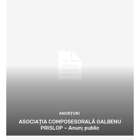
ANUNȚURI
ASOCIAȚIA COMPOSESORALĂ GALBENU
PRISLOP – Anunţ public