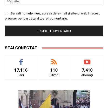
Salvați numele meu, adresa de e-mail și site-ul web în acest
browser pentru data viitoare i comentariu.
STAI CONECTAT
17,116
110
7,410
Fani
Cititori
Abonați