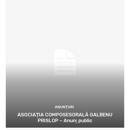
ANUNȚURI
ASOCIAȚIA COMPOSESORALĂ GALBENU
PRISLOP – Anunţ public