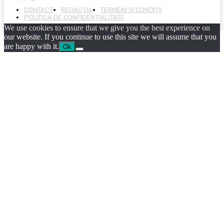
CONTACT
REDACŢIA
TERMENI ȘI CONDIȚII
POLITICA DE CONFIDENȚIALITATE
We use cookies to ensure that we give you the best experience on
our website. If you continue to use this site we will assume that you
are happy with it.
Ok