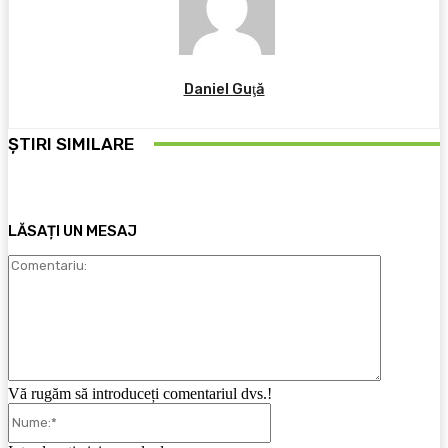
Daniel Guţă
ȘTIRI SIMILARE
LĂSAȚI UN MESAJ
Comentari
Vă rugăm să introduceți comentariul dvs.!
Nume:*