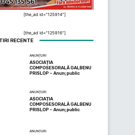
[the_ad id="125914"]
[the_ad id="125916"]
TIRI RECENTE
ANUNȚURI
ASOCIAȚIA
COMPOSESORALĂ GALBENU
PRISLOP – Anunţ public
ANUNȚURI
ASOCIAȚIA
COMPOSESORALĂ GALBENU
PRISLOP – Anunţ public
ANUNȚURI