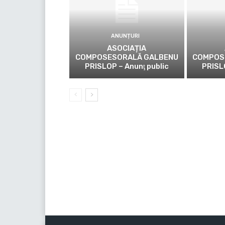
ANUNȚURI
ASOCIAȚIA
COMPOSESORALĂ GALBENU
COMPOS
PRISLOP – Anunţ public
PRISL