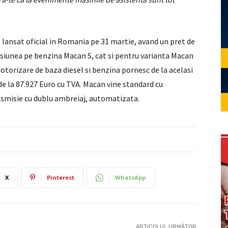
 lansat oficial in Romania pe 31 martie, avand un pret de
rsiunea pe benzina Macan S, cat si pentru varianta Macan
motorizare de baza diesel si benzina pornesc de la acelasi
e la 87.927 Euro cu TVA. Macan vine standard cu
smisie cu dublu ambreiaj, automatizata.
X
Pinterest
WhatsApp
ARTICOLUL URMĂTOR