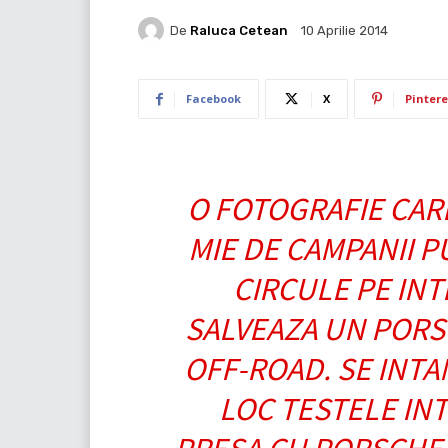
De
Raluca Cetean
10 Aprilie 2014
Facebook
X
Pintere
O FOTOGRAFIE CARE
MIE DE CAMPANII P
CIRCULE PE INT
SALVEAZA UN PORS
OFF-ROAD. SE INTA
LOC TESTELE IN