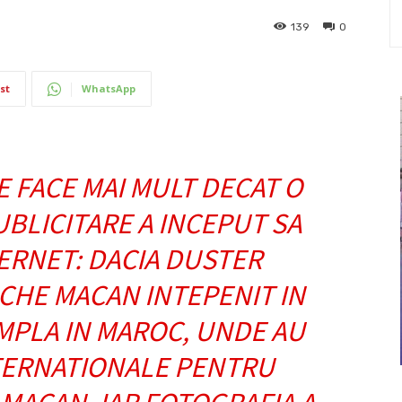
139
0
st
WhatsApp
 FACE MAI MULT DECAT O
UBLICITARE A INCEPUT SA
ERNET: DACIA DUSTER
CHE MACAN INTEPENIT IN
MPLA IN MAROC, UNDE AU
TERNATIONALE PENTRU