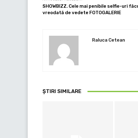
SHOWBIZZ. Cele mai penibile selfie-uri făc
vreodată de vedete FOTOGALERIE
Raluca Cetean
ȘTIRI SIMILARE