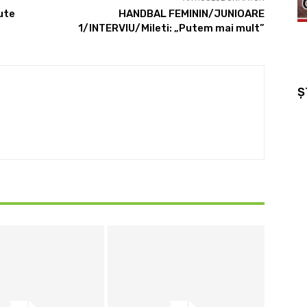
ute
HANDBAL FEMININ/JUNIOARE
1/INTERVIU/Mileti: „Putem mai mult”
Ș