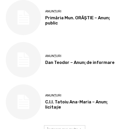
ANUNȚURI
Primăria Mun. ORĂȘTIE – Anunţ
public
ANUNȚURI
Dan Teodor – Anunţ de informare
ANUNȚURI
C.I.I. Tatoiu Ana-Maria – Anunţ
licitaţie