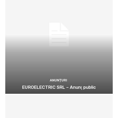
ANUNȚURI
EUROELECTRIC SRL – Anunţ public