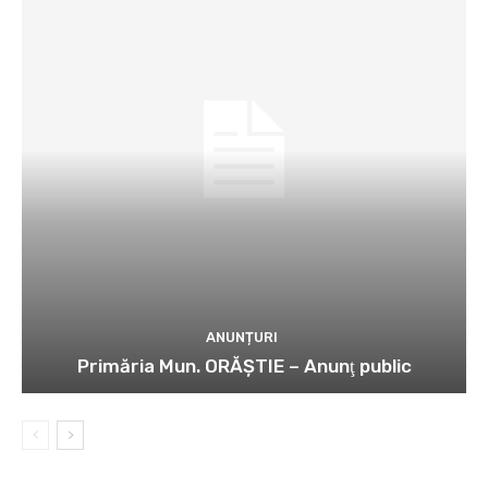
ANUNȚURI
Primăria Mun. ORĂȘTIE – Anunţ public