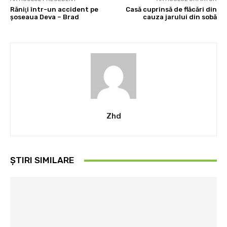
Răniţi într-un accident pe
Casă cuprinsă de flăcări din
şoseaua Deva – Brad
cauza jarului din sobă
Zhd
ȘTIRI SIMILARE