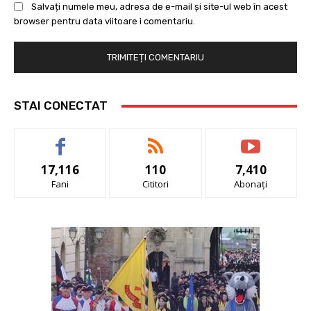
Salvați numele meu, adresa de e-mail și site-ul web în acest
browser pentru data viitoare i comentariu.
STAI CONECTAT
17,116
110
7,410
Fani
Cititori
Abonați