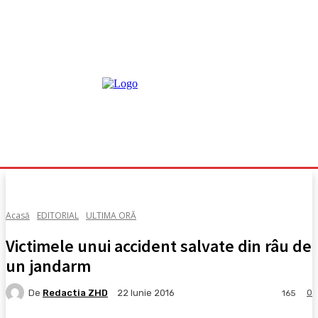
Acasă
EDITORIAL
ULTIMA ORĂ
Victimele unui accident salvate din râu de
un jandarm
De
Redactia ZHD
0
22 Iunie 2016
165