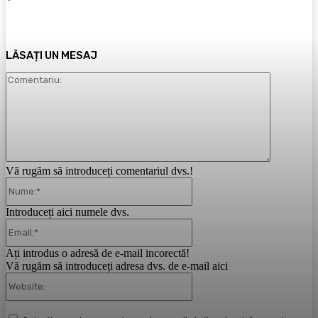
LĂSAȚI UN MESAJ
Comentari
Vă rugăm să introduceți comentariul dvs.!
Nume:*
Introduceți aici numele dvs.
Email:*
Ați introdus o adresă de e-mail incorectă!
Vă rugăm să introduceți adresa dvs. de e-mail aici
Website: