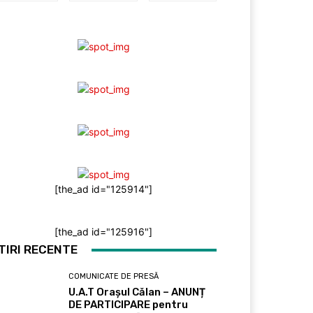
[the_ad id="125914"]
[the_ad id="125916"]
TIRI RECENTE
COMUNICATE DE PRESĂ
U.A.T Orașul Călan – ANUNȚ
DE PARTICIPARE pentru