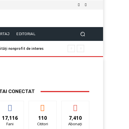
RTAJ
EDITORIAL
tăți nonprofit de interes
TAI CONECTAT
17,116
110
7,410
Fani
Cititori
Abonați