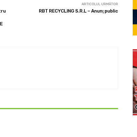
ARTICOLUL URMĂTOR
tru
RBT RECYCLING S.R.L – Anunţ public
LE