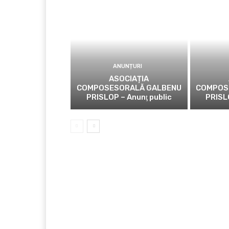
ANUNȚURI
ASOCIAȚIA
COMPOSESORALĂ GALBENU
COMPOS
PRISLOP – Anunţ public
PRISL