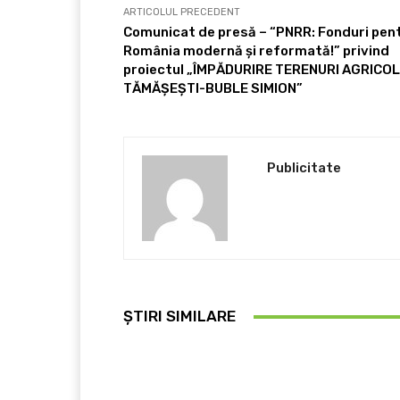
ARTICOLUL PRECEDENT
Comunicat de presă – “PNRR: Fonduri pen
România modernă şi reformată!” privind
proiectul „ÎMPĂDURIRE TERENURI AGRICO
TĂMĂȘEȘTI-BUBLE SIMION”
Publicitate
ȘTIRI SIMILARE