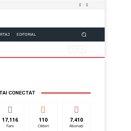
RTAJ
EDITORIAL
TAI CONECTAT
17,116
110
7,410
Fani
Cititori
Abonați