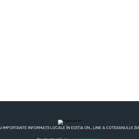
AI IMPORTANTE INFORMAȚII LOCALE ÎN EDIȚIA ON_LINE A COTIDIANULUI