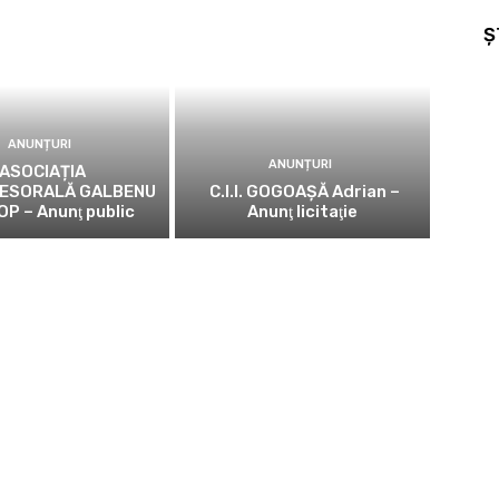
Ș
ANUNȚURI
ANUNȚURI
ASOCIAȚIA
ESORALĂ GALBENU
C.I.I. GOGOAŞĂ Adrian –
OP – Anunţ public
Anunţ licitaţie