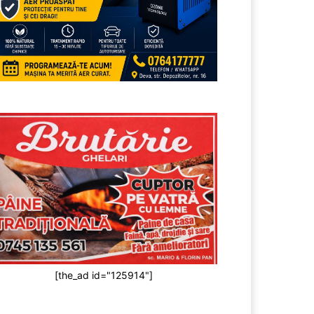
[the_ad id="125914"]