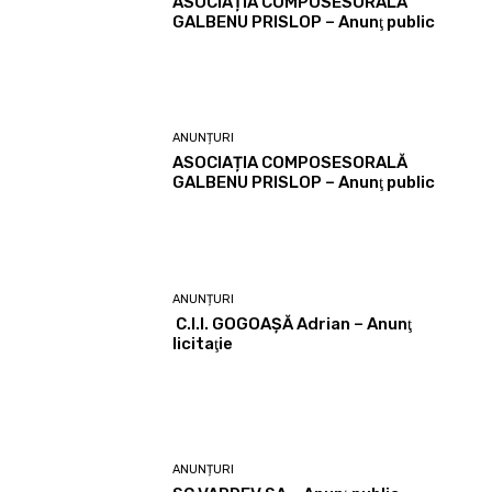
ASOCIAȚIA COMPOSESORALĂ
GALBENU PRISLOP – Anunţ public
ANUNȚURI
ASOCIAȚIA COMPOSESORALĂ
GALBENU PRISLOP – Anunţ public
ANUNȚURI
C.I.I. GOGOAŞĂ Adrian – Anunţ
licitaţie
ANUNȚURI