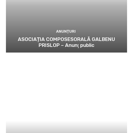
ANUNȚURI
ASOCIAȚIA COMPOSESORALĂ GALBENU
PRISLOP – Anunţ public