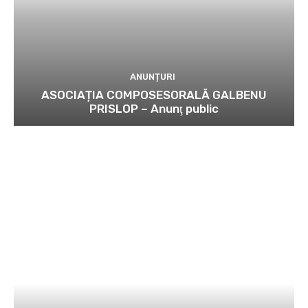
ANUNȚURI
ASOCIAȚIA COMPOSESORALĂ GALBENU
PRISLOP – Anunţ public