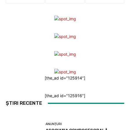
[the_ad id="125914"]
[the_ad id="125916"]
ȘTIRI RECENTE
ANUNȚURI