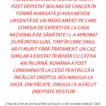
FOST DEPISTAT BOLNAV DE CANCER ÎN
FORMĂ AVANSATĂ ŞI AVEA NEVOIE
URGENTĂ DE UN MEDICAMENT PE CARE
COMISIA DE EXPERŢI DE LA CASA
NAŢIONALĂ DE SĂNĂTATE I L-A APROBAT
DUPĂ PATRU LUNI, TIMP ÎN CARE OMUL
AR FI MURIT FĂRĂ TRATAMENT. UN CAZ
SIMILAR A EXISTAT ÎN BIHOR CU CÂŢIVA
ANI ÎN URMĂ. ROMÂNIA A FOST
CONDAMNATĂ LA CEDO PENTRU CĂ A
ÎNCĂLCAT DREPTUL BOLNAVULUI LA
VIAŢĂ. DIN PĂCATE, OMULUI I S-A FĂCUT
DREPTATE POSTUM
„Timp de 22 de ani am lucrat fără să fi avut o zi de concediu medical. Când