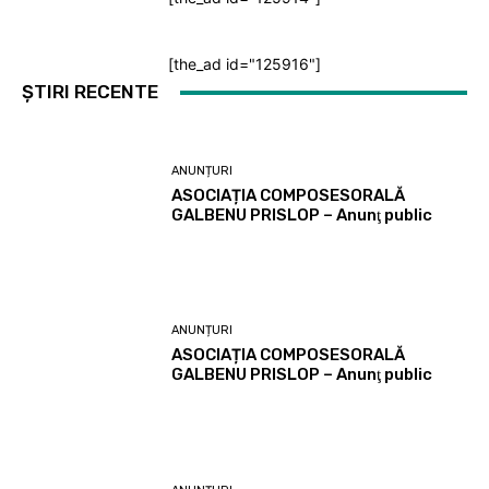
[the_ad id="125916"]
ȘTIRI RECENTE
ANUNȚURI
ASOCIAȚIA COMPOSESORALĂ
GALBENU PRISLOP – Anunţ public
ANUNȚURI
ASOCIAȚIA COMPOSESORALĂ
GALBENU PRISLOP – Anunţ public