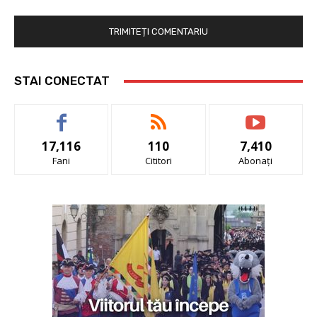
STAI CONECTAT
17,116
110
7,410
Fani
Cititori
Abonați