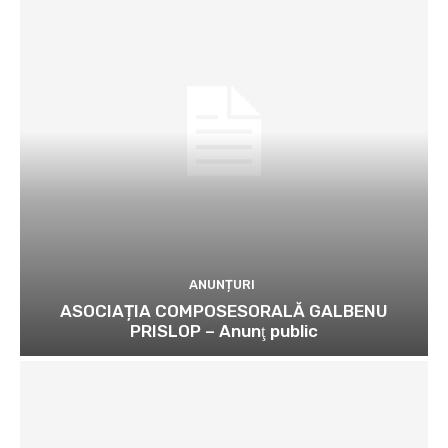
ANUNȚURI
ASOCIAȚIA COMPOSESORALĂ GALBENU
PRISLOP – Anunţ public