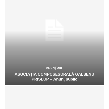
ANUNȚURI
ASOCIAȚIA COMPOSESORALĂ GALBENU
PRISLOP – Anunţ public